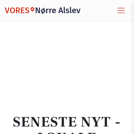
VORES
Nørre Alslev
SENESTE NYT -