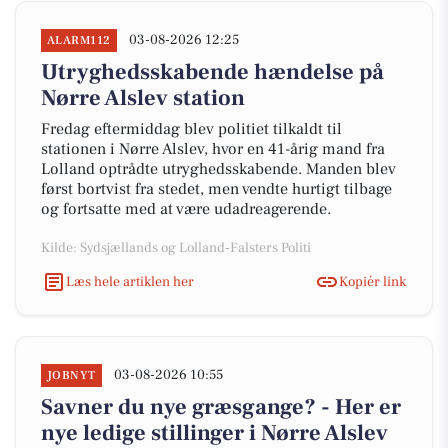
03-08-2026 12:25
ALARM112
Utryghedsskabende hændelse på
Nørre Alslev station
Fredag eftermiddag blev politiet tilkaldt til
stationen i Nørre Alslev, hvor en 41-årig mand fra
Lolland optrådte utryghedsskabende. Manden blev
først bortvist fra stedet, men vendte hurtigt tilbage
og fortsatte med at være udadreagerende.
Kilde: Sydsjællands og Lolland-Falsters Politi
Læs hele artiklen her
Kopiér link
03-08-2026 10:55
JOBNYT
Savner du nye græsgange? - Her er
nye ledige stillinger i Nørre Alslev