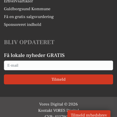
Erhvervsartikler
Guldborgsund Kommune
Få en gratis salgsvurdering
Sponsoreret indhold
BLIV OPDATERET
Få lokale nyheder GRATIS
Email
Tilmeld
Vores Digital © 2026
Kontakt VORES Digital
Tilmeld nyhedsbrev
CVR: 41179082