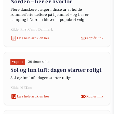
Norden – her er hvorfor
Flere danskere vælger i disse år at holde
sommerferie tættere på hjemmet – og her er
camping i Norden blevet et populært valg.
Kilde: First Camp Danmark
Læs hele artiklen her
Kopiér link
20 timer siden
VEJRET
Sol og lun luft: dagen starter roligt
Sol og lun luft: dagen starter roligt.
Kilde: MET.no
Læs hele artiklen her
Kopiér link