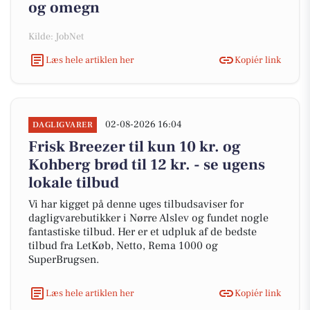
og omegn
Kilde: JobNet
Læs hele artiklen her
Kopiér link
02-08-2026 16:04
DAGLIGVARER
Frisk Breezer til kun 10 kr. og
Kohberg brød til 12 kr. - se ugens
lokale tilbud
Vi har kigget på denne uges tilbudsaviser for
dagligvarebutikker i Nørre Alslev og fundet nogle
fantastiske tilbud. Her er et udpluk af de bedste
tilbud fra LetKøb, Netto, Rema 1000 og
SuperBrugsen.
Læs hele artiklen her
Kopiér link