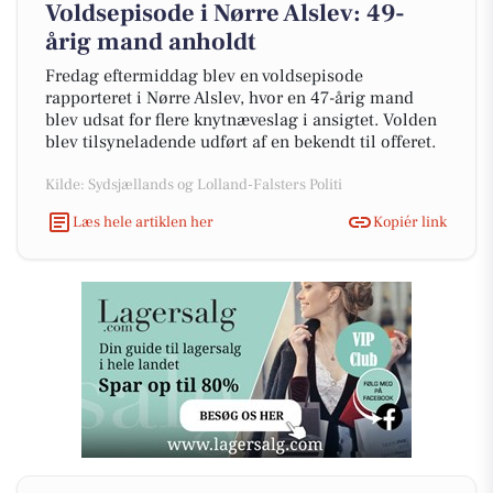
Voldsepisode i Nørre Alslev: 49-
årig mand anholdt
Fredag eftermiddag blev en voldsepisode
rapporteret i Nørre Alslev, hvor en 47-årig mand
blev udsat for flere knytnæveslag i ansigtet. Volden
blev tilsyneladende udført af en bekendt til offeret.
Kilde: Sydsjællands og Lolland-Falsters Politi
Læs hele artiklen her
Kopiér link