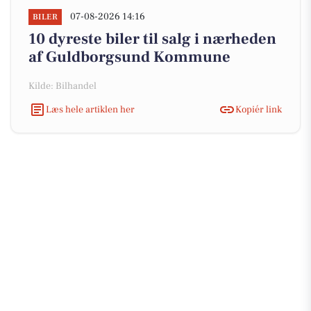
07-08-2026 14:16
BILER
10 dyreste biler til salg i nærheden
af Guldborgsund Kommune
Kilde: Bilhandel
Læs hele artiklen her
Kopiér link