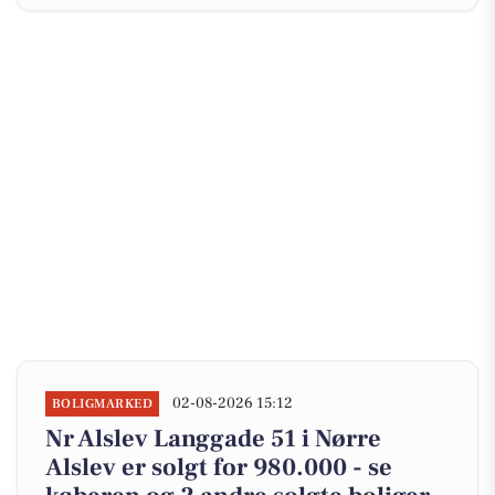
02-08-2026 15:12
BOLIGMARKED
Nr Alslev Langgade 51 i Nørre
Alslev er solgt for 980.000 - se