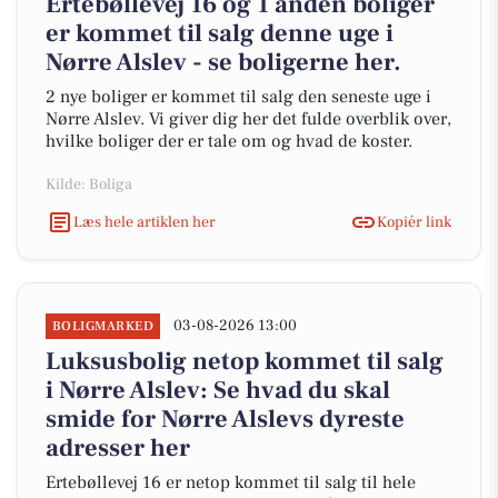
Ertebøllevej 16 og 1 anden boliger
er kommet til salg denne uge i
Nørre Alslev - se boligerne her.
2 nye boliger er kommet til salg den seneste uge i
Nørre Alslev. Vi giver dig her det fulde overblik over,
hvilke boliger der er tale om og hvad de koster.
Kilde: Boliga
Læs hele artiklen her
Kopiér link
03-08-2026 13:00
BOLIGMARKED
Luksusbolig netop kommet til salg
i Nørre Alslev: Se hvad du skal
smide for Nørre Alslevs dyreste
adresser her
Ertebøllevej 16 er netop kommet til salg til hele