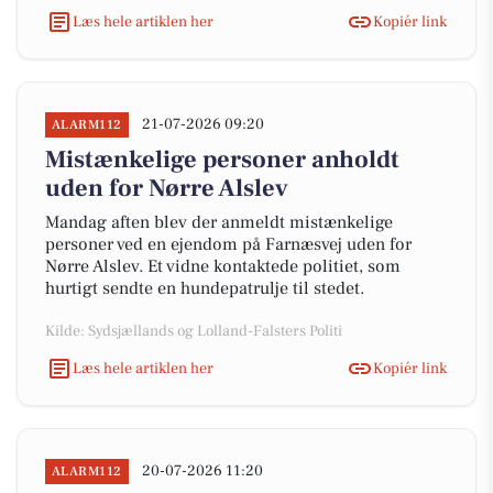
Læs hele artiklen her
Kopiér link
21-07-2026 09:20
ALARM112
Mistænkelige personer anholdt
uden for Nørre Alslev
Mandag aften blev der anmeldt mistænkelige
personer ved en ejendom på Farnæsvej uden for
Nørre Alslev. Et vidne kontaktede politiet, som
hurtigt sendte en hundepatrulje til stedet.
Kilde: Sydsjællands og Lolland-Falsters Politi
Læs hele artiklen her
Kopiér link
20-07-2026 11:20
ALARM112