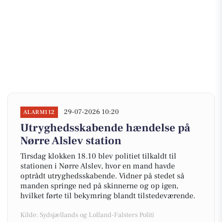
29-07-2026 10:20
ALARM112
Utryghedsskabende hændelse på
Nørre Alslev station
Tirsdag klokken 18.10 blev politiet tilkaldt til
stationen i Nørre Alslev, hvor en mand havde
optrådt utryghedsskabende. Vidner på stedet så
manden springe ned på skinnerne og op igen,
hvilket førte til bekymring blandt tilstedeværende.
Kilde: Sydsjællands og Lolland-Falsters Politi