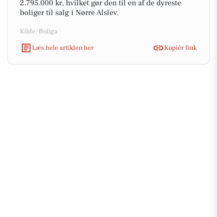
2.795.000 kr, hvilket gør den til en af de dyreste
boliger til salg i Nørre Alslev.
Kilde: Boliga
Læs hele artiklen her
Kopiér link