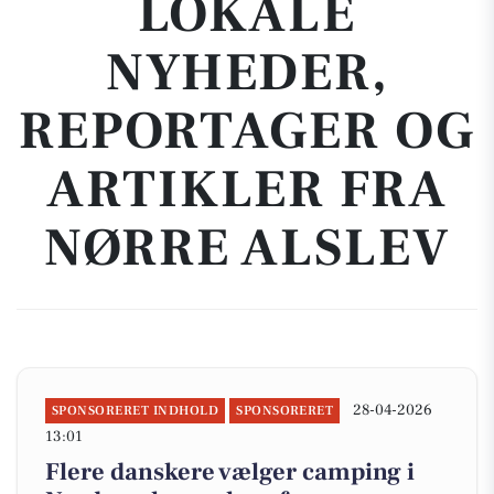
LOKALE
NYHEDER,
REPORTAGER OG
ARTIKLER FRA
NØRRE ALSLEV
28-04-2026
SPONSORERET INDHOLD
SPONSORERET
13:01
Flere danskere vælger camping i