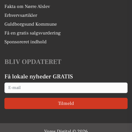
Fakta om Nørre Alslev
Erhvervsartikler
Guldborgsund Kommune
Få en gratis salgsvurdering
Sponsoreret indhold
BLIV OPDATERET
Få lokale nyheder GRATIS
Email
Tilmeld
Vores Digital © 2026