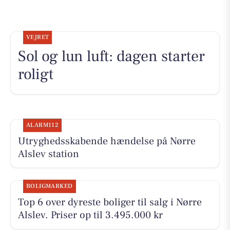
VEJRET
Sol og lun luft: dagen starter
roligt
ALARM112
Utryghedsskabende hændelse på Nørre
Alslev station
BOLIGMARKED
Top 6 over dyreste boliger til salg i Nørre
Alslev. Priser op til 3.495.000 kr