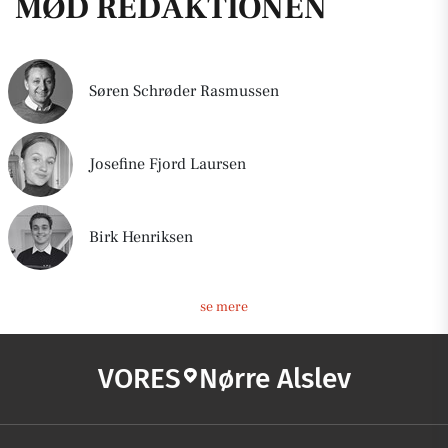
MØD REDAKTIONEN
Søren Schrøder Rasmussen
Josefine Fjord Laursen
Birk Henriksen
se mere
VORES
Nørre Alslev