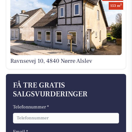
2
153 m
Ravnsevej 10, 4840 Nørre Alslev
FÅ TRE GRATIS
SALGSVURDERINGER
Telefonnummer *
Email *