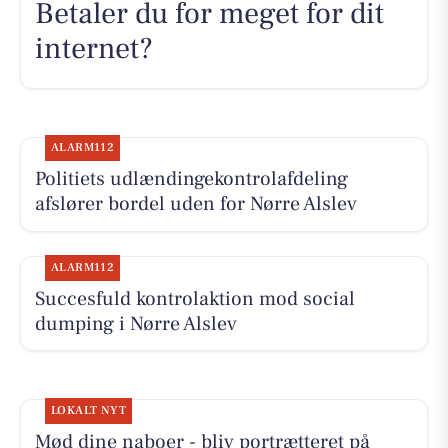
Betaler du for meget for dit
internet?
ALARM112
Politiets udlændingekontrolafdeling
afslører bordel uden for Nørre Alslev
ALARM112
Succesfuld kontrolaktion mod social
dumping i Nørre Alslev
LOKALT NYT
Mød dine naboer - bliv portrætteret på