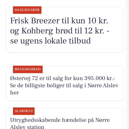
DAGLIGVARER
Frisk Breezer til kun 10 kr.
og Kohberg brød til 12 kr. -
se ugens lokale tilbud
BOLIGMARKED
Østervej 72 er til salg for kun 395.000 kr.:
Se de billigste boliger til salg i Nørre Alslev
her
ALARM112
Utryghedsskabende hændelse på Nørre
Alslev station