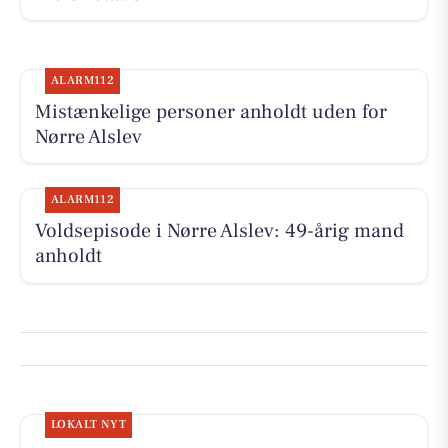
ALARM112
Mistænkelige personer anholdt uden for
Nørre Alslev
ALARM112
Voldsepisode i Nørre Alslev: 49-årig mand
anholdt
LOKALT NYT