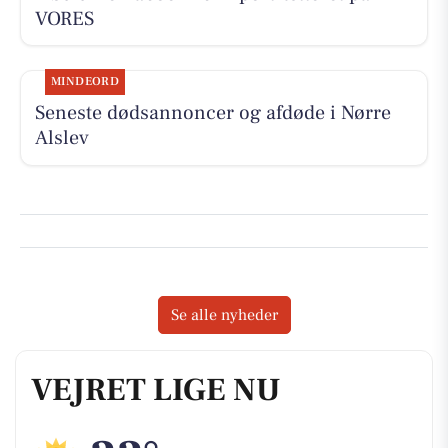
VORES
MINDEORD
Seneste dødsannoncer og afdøde i Nørre
Alslev
Se alle nyheder
VEJRET LIGE NU