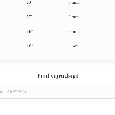
18°
0 mm
17°
0 mm
16°
0 mm
16°
0 mm
Find vejrudsigt
