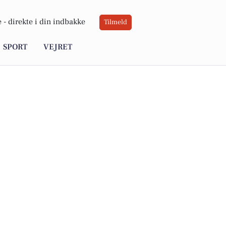
 -
direkte i din indbakke
Tilmeld
SPORT
VEJRET