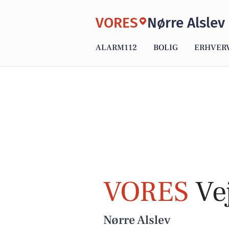
VORES
Nørre Alslev
ALARM112
BOLIG
ERHVER
VORES
Vej
Nørre Alslev