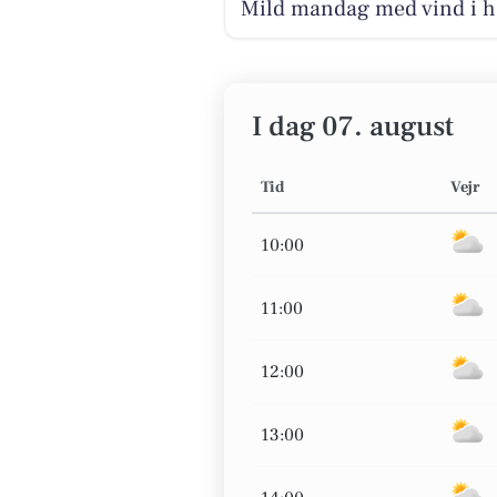
Mild mandag med vind i h
I dag 07. august
Tid
Vejr
10:00
11:00
12:00
13:00