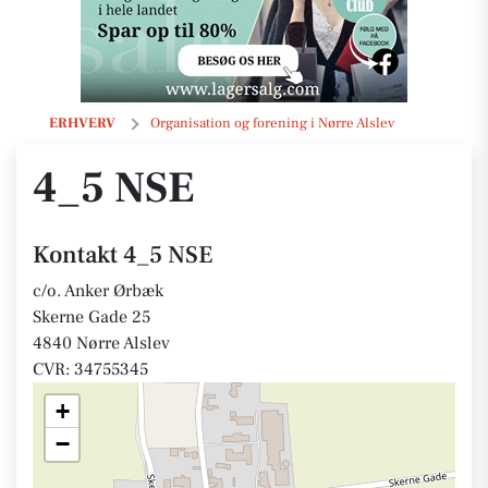
4_5 NSE
ERHVERV
Organisation og forening i Nørre Alslev
4_5 NSE
Kontakt 4_5 NSE
c/o. Anker Ørbæk
Skerne Gade 25
4840 Nørre Alslev
CVR: 34755345
+
−