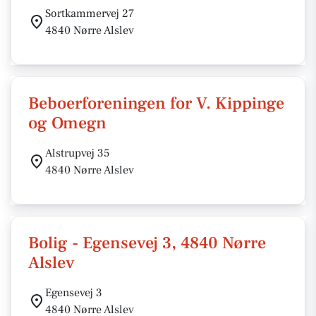
Sortkammervej 27
4840 Nørre Alslev
Beboerforeningen for V. Kippinge
og Omegn
Alstrupvej 35
4840 Nørre Alslev
Bolig - Egensevej 3, 4840 Nørre
Alslev
Egensevej 3
4840 Nørre Alslev