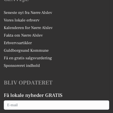
Seneste nyt fra Nørre Alslev
Vores lokale erhverv
Kalenderen for Nørre Alslev
Fakta om Nørre Alslev
Erhvervsartikler
Guldborgsund Kommune
Få en gratis salgsvurdering
Sponsoreret indhold
BLIV OPDATERET
Få lokale nyheder GRATIS
Email