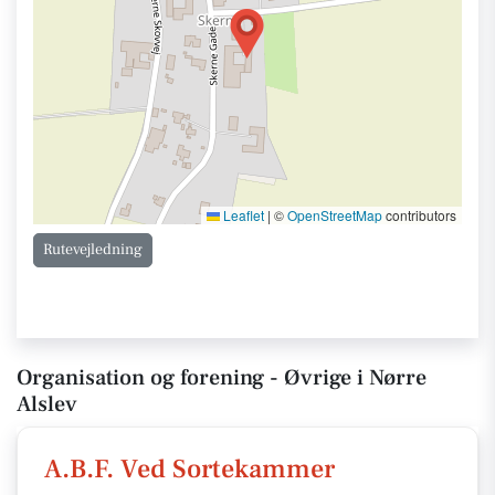
Leaflet
|
©
OpenStreetMap
contributors
Rutevejledning
Organisation og forening - Øvrige i Nørre
Alslev
A.B.F. Ved Sortekammer