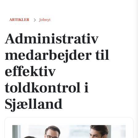
Administrativ medarbejder til effektiv toldkontrol i Sjælland
ARTIKLER
Jobnyt
Administrativ
medarbejder til
effektiv
toldkontrol i
Sjælland