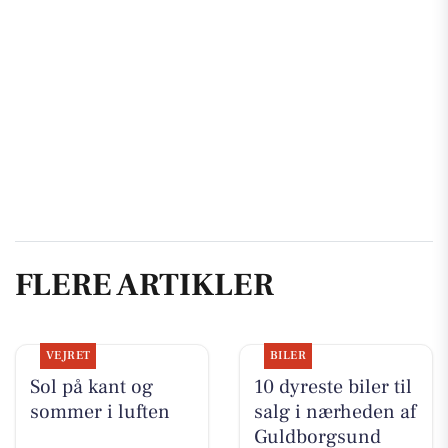
FLERE ARTIKLER
VEJRET
BILER
Sol på kant og
10 dyreste biler til
sommer i luften
salg i nærheden af
Guldborgsund