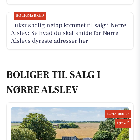
BOLIGMARKED
Luksusbolig netop kommet til salg i Nørre
Alslev: Se hvad du skal smide for Nørre
Alslevs dyreste adresser her
BOLIGER TIL SALG I
NØRRE ALSLEV
2.745.000 kr
2
197 m