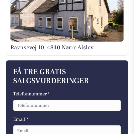
Ravnsevej 10, 4840 Nørre Alslev
FÅ TRE GRATIS
SALGSVURDERINGER
Telefonnummer *
Email *