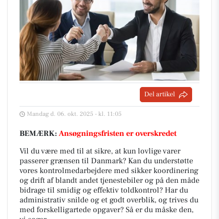
Del artikel
Mandag d. 06. okt. 2025 - kl. 11:05
BEMÆRK:
Ansøgningsfristen er overskredet
Vil du være med til at sikre, at kun lovlige varer
passerer grænsen til Danmark? Kan du understøtte
vores kontrolmedarbejdere med sikker koordinering
og drift af blandt andet tjenestebiler og på den måde
bidrage til smidig og effektiv toldkontrol? Har du
administrativ snilde og et godt overblik, og trives du
med forskelligartede opgaver? Så er du måske den,