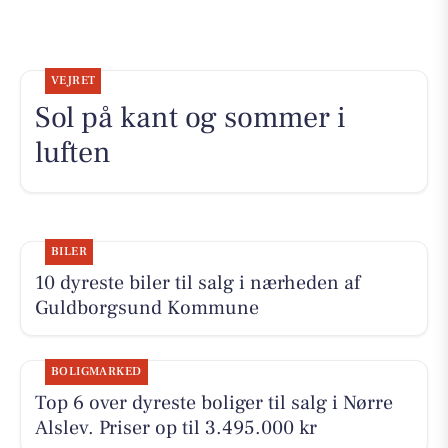
VEJRET
Sol på kant og sommer i
luften
BILER
10 dyreste biler til salg i nærheden af
Guldborgsund Kommune
BOLIGMARKED
Top 6 over dyreste boliger til salg i Nørre
Alslev. Priser op til 3.495.000 kr