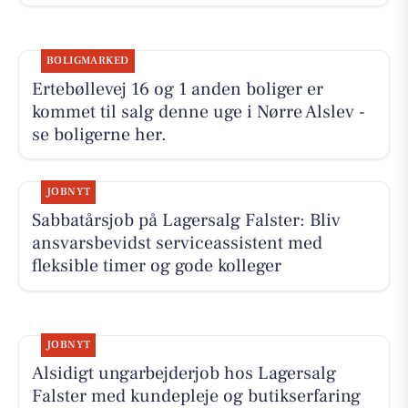
BOLIGMARKED
Ertebøllevej 16 og 1 anden boliger er
kommet til salg denne uge i Nørre Alslev -
se boligerne her.
JOBNYT
Sabbatårsjob på Lagersalg Falster: Bliv
ansvarsbevidst serviceassistent med
fleksible timer og gode kolleger
JOBNYT
Alsidigt ungarbejderjob hos Lagersalg
Falster med kundepleje og butikserfaring