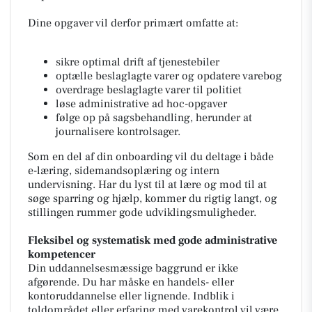
Dine opgaver vil derfor primært omfatte at:
sikre optimal drift af tjenestebiler
optælle beslaglagte varer og opdatere varebog
overdrage beslaglagte varer til politiet
løse administrative ad hoc-opgaver
følge op på sagsbehandling, herunder at
journalisere kontrolsager.
Som en del af din onboarding vil du deltage i både
e-læring, sidemandsoplæring og intern
undervisning. Har du lyst til at lære og mod til at
søge sparring og hjælp, kommer du rigtig langt, og
stillingen rummer gode udviklingsmuligheder.
Fleksibel og systematisk med gode administrative
kompetencer
Din uddannelsesmæssige baggrund er ikke
afgørende. Du har måske en handels- eller
kontoruddannelse eller lignende. Indblik i
toldområdet eller erfaring med varekontrol vil være