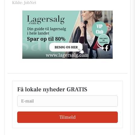
Kilde: JobNet
Få lokale nyheder GRATIS
Email
Tilmeld