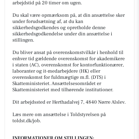
arbejdstid på 20 timer om ugen.
Du skal være opmærksom på, at din ansættelse sker
under forudsætning af, at du kan
sikkerhedsgodkendes og opretholde denne
sikkerhedsgodkendelse under din ansættelse i
stillingen.
Du bliver ansat på overenskomstvilkår i henhold til
enhver tid gældende overenskomst for akademikere
i staten (AC), overenskomst for kontorfunktionærer,
laboranter og it-medarbejdere (HK) eller
overenskomst for fuldmægtige m.fl. (DTS) i
Skatteministeriet. Ansættelsesområdet er
Skatteministeriet med tilhørende institutioner.
Dit arbejdssted er Herthadalvej 7, 4840 Nørre Alslev.
Læs mere om ansættelse i Toldstyrelsen på
toldst.dk/job
.
INFORMATIONER OM STILLINGEN: