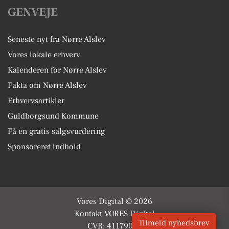
GENVEJE
Seneste nyt fra Nørre Alslev
Vores lokale erhverv
Kalenderen for Nørre Alslev
Fakta om Nørre Alslev
Erhvervsartikler
Guldborgsund Kommune
Få en gratis salgsvurdering
Sponsoreret indhold
Vores Digital © 2026
Kontakt VORES Digital
Tilmeld nyhedsbrev
CVR: 41179082