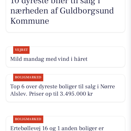
10 dyreste biler til salg i
nærheden af Guldborgsund
Kommune
VEJRET
Mild mandag med vind i håret
BOLIGMARKED
Top 6 over dyreste boliger til salg i Nørre
Alslev. Priser op til 3.495.000 kr
BOLIGMARKED
Ertebøllevej 16 og 1 anden boliger er