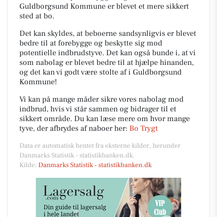
Guldborgsund Kommune er blevet et mere sikkert
sted at bo.
Det kan skyldes, at beboerne sandsynligvis er blevet
bedre til at forebygge og beskytte sig mod
potentielle indbrudstyve. Det kan også bunde i, at vi
som nabolag er blevet bedre til at hjælpe hinanden,
og det kan vi godt være stolte af i Guldborgsund
Kommune!
Vi kan på mange måder sikre vores nabolag mod
indbrud, hvis vi står sammen og bidrager til et
sikkert område. Du kan læse mere om hvor mange
tyve, der afbrydes af naboer her:
Bo Trygt
Data er automatisk hentet fra eksterne kilder, herunder
Danmarks Statistik - statistikbanken.dk.
Kilde:
Danmarks Statistik - statistikbanken.dk