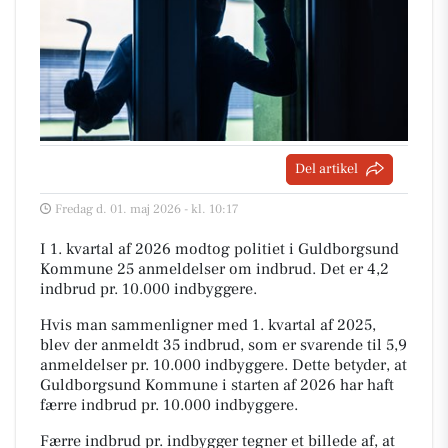
Del artikel
Fredag d. 01. maj 2026 - kl. 10:17
I 1. kvartal af 2026 modtog politiet i Guldborgsund
Kommune 25 anmeldelser om indbrud. Det er 4,2
indbrud pr. 10.000 indbyggere.
Hvis man sammenligner med 1. kvartal af 2025,
blev der anmeldt 35 indbrud, som er svarende til 5,9
anmeldelser pr. 10.000 indbyggere. Dette betyder, at
Guldborgsund Kommune i starten af 2026 har haft
færre indbrud pr. 10.000 indbyggere.
Færre indbrud pr. indbygger tegner et billede af, at