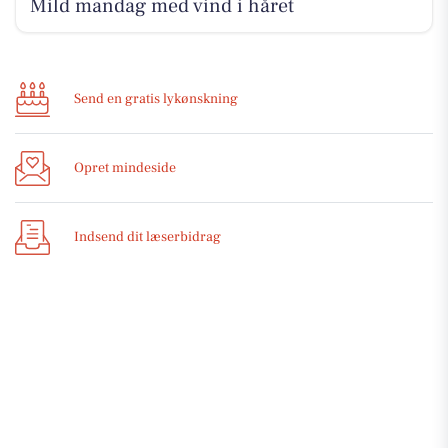
Mild mandag med vind i håret
Send en gratis lykønskning
Opret mindeside
Indsend dit læserbidrag