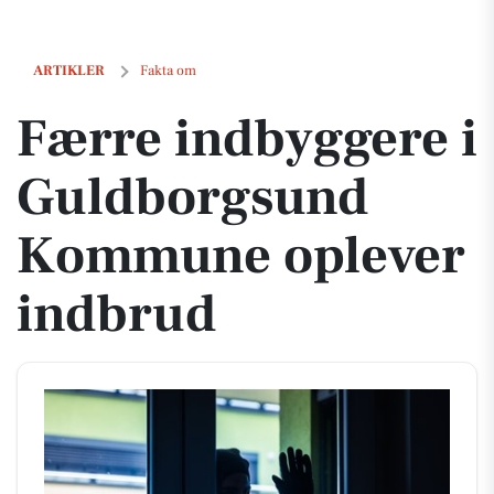
Færre indbyggere i Guldborgsund Kommune oplever indbrud
ARTIKLER
Fakta om
Færre indbyggere i
Guldborgsund
Kommune oplever
indbrud