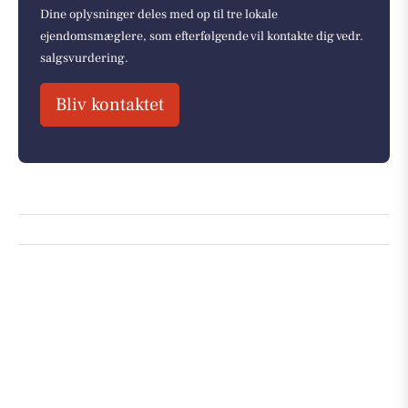
Dine oplysninger deles med op til tre lokale
ejendomsmæglere, som efterfølgende vil kontakte dig vedr.
salgsvurdering.
Bliv kontaktet