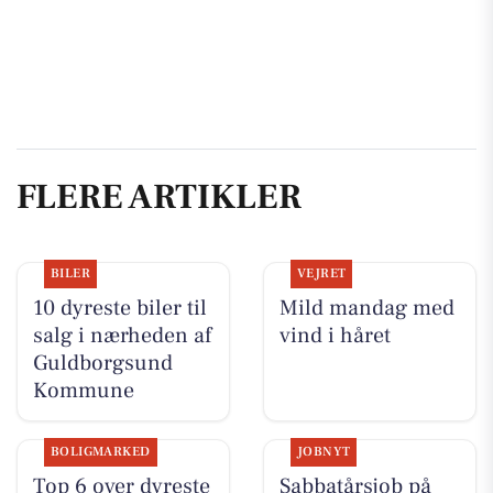
FLERE ARTIKLER
BILER
VEJRET
10 dyreste biler til
Mild mandag med
salg i nærheden af
vind i håret
Guldborgsund
Kommune
BOLIGMARKED
JOBNYT
Top 6 over dyreste
Sabbatårsjob på