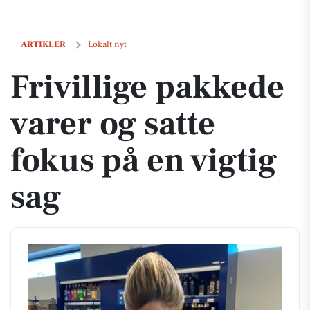
Frivillige pakkede varer og satte fokus på en vigtig sag
ARTIKLER
Lokalt nyt
Frivillige pakkede
varer og satte
fokus på en vigtig
sag