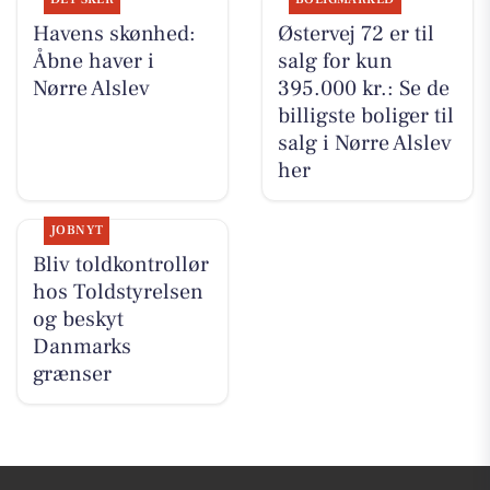
Havens skønhed:
Østervej 72 er til
Åbne haver i
salg for kun
Nørre Alslev
395.000 kr.: Se de
billigste boliger til
salg i Nørre Alslev
her
JOBNYT
Bliv toldkontrollør
hos Toldstyrelsen
og beskyt
Danmarks
grænser