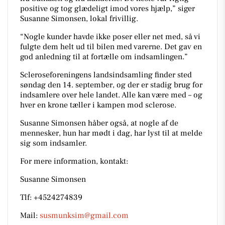
positive og tog glædeligt imod vores hjælp,” siger
Susanne Simonsen, lokal frivillig.
“Nogle kunder havde ikke poser eller net med, så vi
fulgte dem helt ud til bilen med varerne. Det gav en
god anledning til at fortælle om indsamlingen.”
Scleroseforeningens landsindsamling finder sted
søndag den 14. september, og der er stadig brug for
indsamlere over hele landet. Alle kan være med – og
hver en krone tæller i kampen mod sclerose.
Susanne Simonsen håber også, at nogle af de
mennesker, hun har mødt i dag, har lyst til at melde
sig som indsamler.
For mere information, kontakt:
Susanne Simonsen
Tlf: +4524274839
Mail:
susmunksim@gmail.com