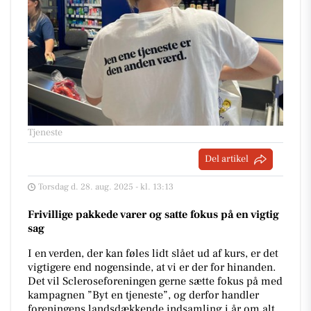
Tjeneste
Del artikel
Torsdag d. 28. aug. 2025 - kl. 13:13
Frivillige pakkede varer og satte fokus på en vigtig
sag
I en verden, der kan føles lidt slået ud af kurs, er det
vigtigere end nogensinde, at vi er der for hinanden.
Det vil Scleroseforeningen gerne sætte fokus på med
kampagnen ”Byt en tjeneste”, og derfor handler
foreningens landsdækkende indsamling i år om alt