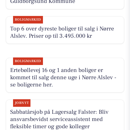
Guldborgsund Kommune
BOLIGMARKED
Top 6 over dyreste boliger til salg i Nørre
Alslev. Priser op til 3.495.000 kr
BOLIGMARKED
Ertebøllevej 16 og 1 anden boliger er
kommet til salg denne uge i Nørre Alslev -
se boligerne her.
JOBNYT
Sabbatårsjob på Lagersalg Falster: Bliv
ansvarsbevidst serviceassistent med
fleksible timer og gode kolleger