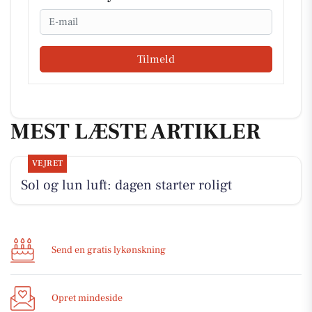
Email
Tilmeld
MEST LÆSTE ARTIKLER
VEJRET
Sol og lun luft: dagen starter roligt
Send en gratis lykønskning
Opret mindeside