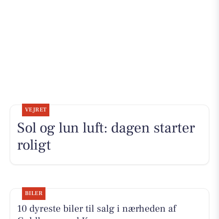
VEJRET
Sol og lun luft: dagen starter
roligt
BILER
10 dyreste biler til salg i nærheden af