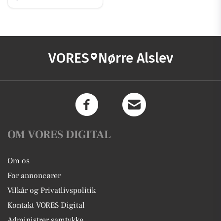
VORES
Nørre Alslev
OM VORES DIGITAL
Om os
For annoncører
Vilkår og Privatlivspolitik
Kontakt VORES Digital
Administrer samtykke