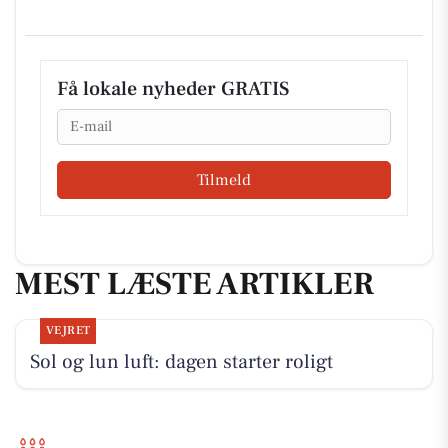
Få lokale nyheder GRATIS
Email
Tilmeld
MEST LÆSTE ARTIKLER
VEJRET
Sol og lun luft: dagen starter roligt