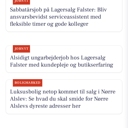
JOBNYT
Sabbatårsjob på Lagersalg Falster: Bliv
ansvarsbevidst serviceassistent med
fleksible timer og gode kolleger
JOBNYT
Alsidigt ungarbejderjob hos Lagersalg
Falster med kundepleje og butikserfaring
BOLIGMARKED
Luksusbolig netop kommet til salg i Nørre
Alslev: Se hvad du skal smide for Nørre
Alslevs dyreste adresser her