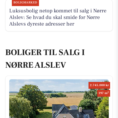
BOLIGMARKED
Luksusbolig netop kommet til salg i Nørre
Alslev: Se hvad du skal smide for Nørre
Alslevs dyreste adresser her
BOLIGER TIL SALG I
NØRRE ALSLEV
2.745.000 kr
2
197 m