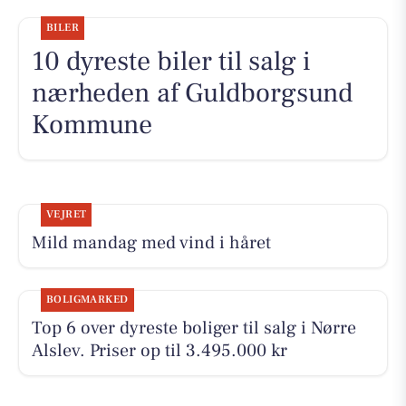
BILER
10 dyreste biler til salg i
nærheden af Guldborgsund
Kommune
VEJRET
Mild mandag med vind i håret
BOLIGMARKED
Top 6 over dyreste boliger til salg i Nørre
Alslev. Priser op til 3.495.000 kr