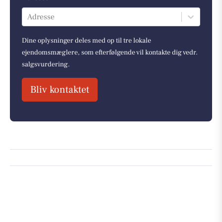
Adresse
Dine oplysninger deles med op til tre lokale
ejendomsmæglere, som efterfølgende vil kontakte dig vedr.
salgsvurdering.
Bliv kontaktet