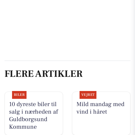
FLERE ARTIKLER
BILER
VEJRET
10 dyreste biler til
Mild mandag med
salg i nærheden af
vind i håret
Guldborgsund
Kommune