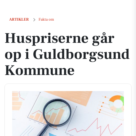
Huspriserne går op i Guldborgsund Kommune
ARTIKLER
Fakta om
Huspriserne går
op i Guldborgsund
Kommune