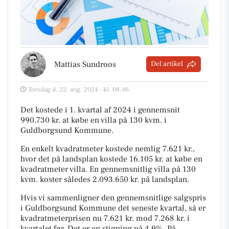
Mattias Sundroos
Del artikel
Torsdag d. 22. aug. 2024 - kl. 08:46
Det kostede i 1. kvartal af 2024 i gennemsnit
990.730 kr. at købe en villa på 130 kvm. i
Guldborgsund Kommune.
En enkelt kvadratmeter kostede nemlig 7.621 kr.,
hvor det på landsplan kostede 16.105 kr. at købe en
kvadratmeter villa. En gennemsnitlig villa på 130
kvm. koster således 2.093.650 kr. på landsplan.
Hvis vi sammenligner den gennemsnitlige salgspris
i Guldborgsund Kommune det seneste kvartal, så er
kvadratmeterprisen nu 7.621 kr. mod 7.268 kr. i
kvartalet før. Det er en stigning på 4,9%. På