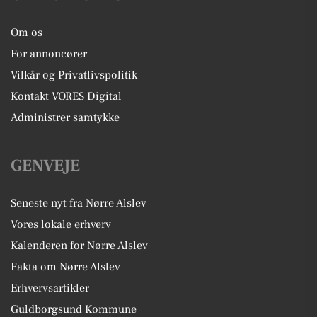
Om os
For annoncører
Vilkår og Privatlivspolitik
Kontakt VORES Digital
Administrer samtykke
GENVEJE
Seneste nyt fra Nørre Alslev
Vores lokale erhverv
Kalenderen for Nørre Alslev
Fakta om Nørre Alslev
Erhvervsartikler
Guldborgsund Kommune