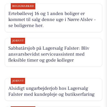
BOLIGMARKED
Ertebøllevej 16 og 1 anden boliger er
kommet til salg denne uge i Nørre Alslev -
se boligerne her.
JOBNYT
Sabbatårsjob på Lagersalg Falster: Bliv
ansvarsbevidst serviceassistent med
fleksible timer og gode kolleger
JOBNYT
Alsidigt ungarbejderjob hos Lagersalg
Falster med kundepleje og butikserfaring