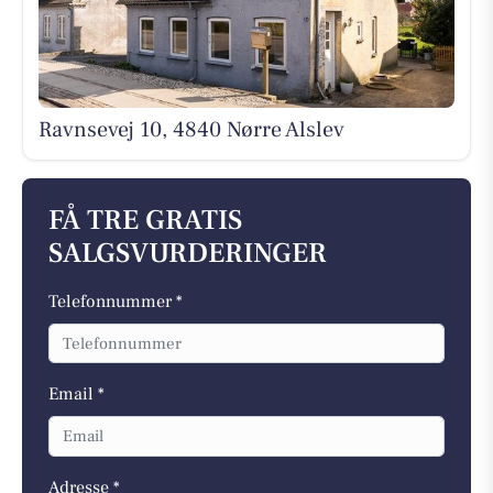
Ravnsevej 10, 4840 Nørre Alslev
FÅ TRE GRATIS
SALGSVURDERINGER
Telefonnummer *
Email *
Adresse *