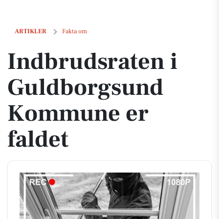
Indbrudsraten i Guldborgsund Kommune er faldet
ARTIKLER
Fakta om
Indbrudsraten i
Guldborgsund
Kommune er
faldet