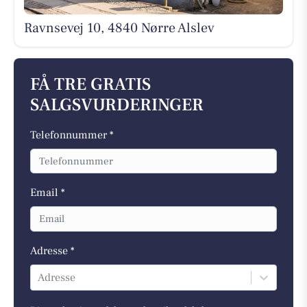
Ravnsevej 10, 4840 Nørre Alslev
FÅ TRE GRATIS
SALGSVURDERINGER
Telefonnummer *
Email *
Adresse *
Adresse