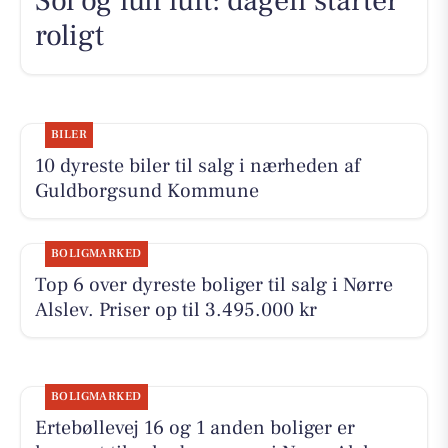
Sol og lun luft: dagen starter
roligt
BILER
10 dyreste biler til salg i nærheden af
Guldborgsund Kommune
BOLIGMARKED
Top 6 over dyreste boliger til salg i Nørre
Alslev. Priser op til 3.495.000 kr
BOLIGMARKED
Ertebøllevej 16 og 1 anden boliger er