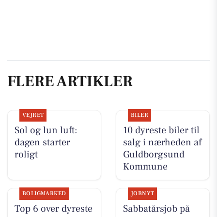
FLERE ARTIKLER
VEJRET
BILER
Sol og lun luft:
10 dyreste biler til
dagen starter
salg i nærheden af
roligt
Guldborgsund
Kommune
BOLIGMARKED
JOBNYT
Top 6 over dyreste
Sabbatårsjob på