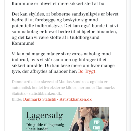
Kommune er blevet et mere sikkert sted at bo.
Det kan skyldes, at beboerne sandsynligvis er blevet
bedre til at forebygge og beskytte sig mod
potentielle indbrudstyve. Det kan også bunde i, at vi
som nabolag er blevet bedre til at hjælpe hinanden,
og det kan vi være stolte af i Guldborgsund
Kommune!
Vi kan på mange måder sikre vores nabolag mod
indbrud, hvis vi står sammen og bidrager til et
sikkert område. Du kan læse mere om hvor mange
tyve, der afbrydes af naboer her:
Bo Trygt
.
Denne artikel er skrevet af Mattias Sundroos og data er
automatisk hentet fra eksterne kilder, herunder Danmarks
Statistik - statistikbanken.dk.
Kilde:
Danmarks Statistik - statistikbanken.dk