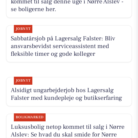
kommet til salg denne uge i Nørre Alslev -
se boligerne her.
JOBNYT
Sabbatårsjob på Lagersalg Falster: Bliv
ansvarsbevidst serviceassistent med
fleksible timer og gode kolleger
JOBNYT
Alsidigt ungarbejderjob hos Lagersalg
Falster med kundepleje og butikserfaring
BOLIGMARKED
Luksusbolig netop kommet til salg i Nørre
Alslev: Se hvad du skal smide for Nørre