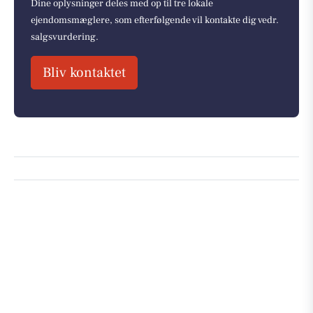
Dine oplysninger deles med op til tre lokale
ejendomsmæglere, som efterfølgende vil kontakte dig vedr.
salgsvurdering.
Bliv kontaktet