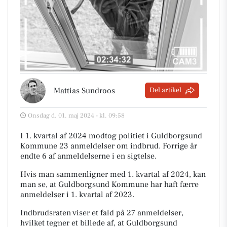
Mattias Sundroos
Del artikel
Onsdag d. 01. maj 2024 - kl. 09:58
I 1. kvartal af 2024 modtog politiet i Guldborgsund
Kommune 23 anmeldelser om indbrud. Forrige år
endte 6 af anmeldelserne i en sigtelse.
Hvis man sammenligner med 1. kvartal af 2024, kan
man se, at Guldborgsund Kommune har haft færre
anmeldelser i 1. kvartal af 2023.
Indbrudsraten viser et fald på 27 anmeldelser,
hvilket tegner et billede af, at Guldborgsund