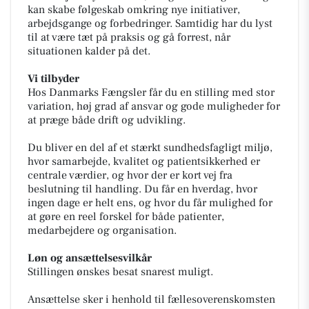
kan skabe følgeskab omkring nye initiativer,
arbejdsgange og forbedringer. Samtidig har du lyst
til at være tæt på praksis og gå forrest, når
situationen kalder på det.
Vi tilbyder
Hos Danmarks Fængsler får du en stilling med stor
variation, høj grad af ansvar og gode muligheder for
at præge både drift og udvikling.
Du bliver en del af et stærkt sundhedsfagligt miljø,
hvor samarbejde, kvalitet og patientsikkerhed er
centrale værdier, og hvor der er kort vej fra
beslutning til handling. Du får en hverdag, hvor
ingen dage er helt ens, og hvor du får mulighed for
at gøre en reel forskel for både patienter,
medarbejdere og organisation.
Løn og ansættelsesvilkår
Stillingen ønskes besat snarest muligt.
Ansættelse sker i henhold til fællesoverenskomsten