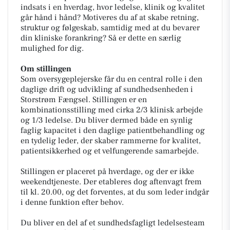
indsats i en hverdag, hvor ledelse, klinik og kvalitet
går hånd i hånd? Motiveres du af at skabe retning,
struktur og følgeskab, samtidig med at du bevarer
din kliniske forankring? Så er dette en særlig
mulighed for dig.
Om stillingen
Som oversygeplejerske får du en central rolle i den
daglige drift og udvikling af sundhedsenheden i
Storstrøm Fængsel. Stillingen er en
kombinationsstilling med cirka 2/3 klinisk arbejde
og 1/3 ledelse. Du bliver dermed både en synlig
faglig kapacitet i den daglige patientbehandling og
en tydelig leder, der skaber rammerne for kvalitet,
patientsikkerhed og et velfungerende samarbejde.
Stillingen er placeret på hverdage, og der er ikke
weekendtjeneste. Der etableres dog aftenvagt frem
til kl. 20.00, og det forventes, at du som leder indgår
i denne funktion efter behov.
Du bliver en del af et sundhedsfagligt ledelsesteam