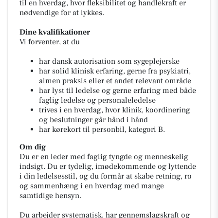
til en hverdag, hvor fleksibilitet og handlekraft er
nødvendige for at lykkes.
Dine kvalifikationer
Vi forventer, at du
har dansk autorisation som sygeplejerske
har solid klinisk erfaring, gerne fra psykiatri,
almen praksis eller et andet relevant område
har lyst til ledelse og gerne erfaring med både
faglig ledelse og personaleledelse
trives i en hverdag, hvor klinik, koordinering
og beslutninger går hånd i hånd
har kørekort til personbil, kategori B.
Om dig
Du er en leder med faglig tyngde og menneskelig
indsigt. Du er tydelig, imødekommende og lyttende
i din ledelsesstil, og du formår at skabe retning, ro
og sammenhæng i en hverdag med mange
samtidige hensyn.
Du arbejder systematisk, har gennemslagskraft og