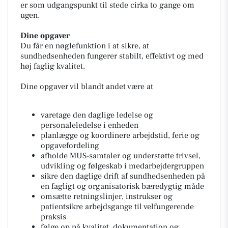
er som udgangspunkt til stede cirka to gange om
ugen.
Dine opgaver
Du får en nøglefunktion i at sikre, at
sundhedsenheden fungerer stabilt, effektivt og med
høj faglig kvalitet.
Dine opgaver vil blandt andet være at
varetage den daglige ledelse og
personaleledelse i enheden
planlægge og koordinere arbejdstid, ferie og
opgavefordeling
afholde MUS-samtaler og understøtte trivsel,
udvikling og følgeskab i medarbejdergruppen
sikre den daglige drift af sundhedsenheden på
en fagligt og organisatorisk bæredygtig måde
omsætte retningslinjer, instrukser og
patientsikre arbejdsgange til velfungerende
praksis
følge op på kvalitet, dokumentation og