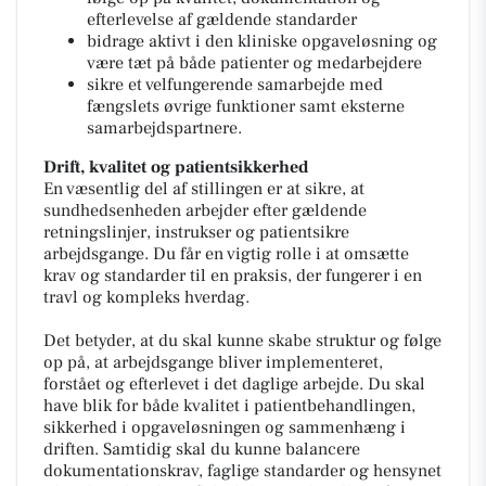
efterlevelse af gældende standarder
bidrage aktivt i den kliniske opgaveløsning og
være tæt på både patienter og medarbejdere
sikre et velfungerende samarbejde med
fængslets øvrige funktioner samt eksterne
samarbejdspartnere.
Drift, kvalitet og patientsikkerhed
En væsentlig del af stillingen er at sikre, at
sundhedsenheden arbejder efter gældende
retningslinjer, instrukser og patientsikre
arbejdsgange. Du får en vigtig rolle i at omsætte
krav og standarder til en praksis, der fungerer i en
travl og kompleks hverdag.
Det betyder, at du skal kunne skabe struktur og følge
op på, at arbejdsgange bliver implementeret,
forstået og efterlevet i det daglige arbejde. Du skal
have blik for både kvalitet i patientbehandlingen,
sikkerhed i opgaveløsningen og sammenhæng i
driften. Samtidig skal du kunne balancere
dokumentationskrav, faglige standarder og hensynet