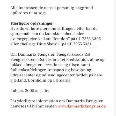
Alle interesserede uanset personlig baggrund
opfordres til at søge.
Yderligere oplysninger
Hvis du vil høre mere om stillingen, eller har du
spørgsmål, kan du kontakte enhedsleder
oversygeplejerske Lars Hemdorff på tlf. 7255 3395
eller cheflæge Ditte Skovdal på tlf. 7255 5331.
Om Danmarks Fængsler, Fængselskreds Øst
Fængselskreds Øst består af et kredskontor, åbne og
lukkede fængsler, arresthuse og tilsyn, samt
fodlænkeafdelinger, transport og bevogtning,
udrejsecenter og udlændingecenter fordelt på hele
Sjælland, Bornholm og Færøerne.
I alt ca. 2000 ansatte.
For yderligere information om Danmarks Fængsler
henvises til hjemmesiden
www.danmarksfængsler.dk