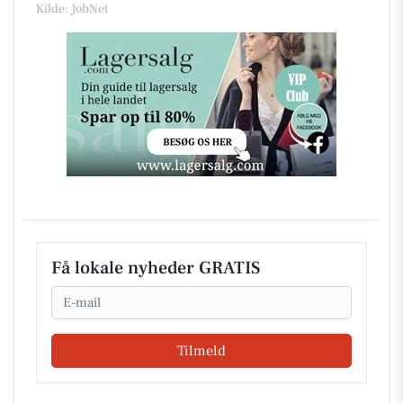
Kilde: JobNet
Få lokale nyheder GRATIS
Email
Tilmeld