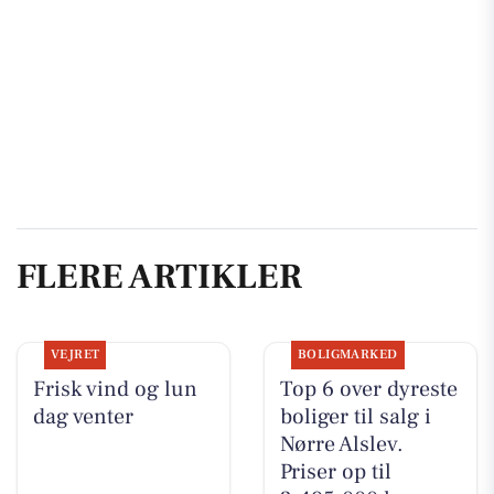
FLERE ARTIKLER
VEJRET
BOLIGMARKED
Frisk vind og lun
Top 6 over dyreste
dag venter
boliger til salg i
Nørre Alslev.
Priser op til