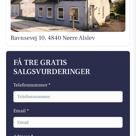
Ravnsevej 10, 4840 Nørre Alslev
FÅ TRE GRATIS
SALGSVURDERINGER
Telefonnummer *
Email *