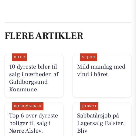
FLERE ARTIKLER
BILER
VEJRET
10 dyreste biler til
Mild mandag med
salg i nærheden af
vind i håret
Guldborgsund
Kommune
BOLIGMARKED
JOBNYT
Top 6 over dyreste
Sabbatårsjob på
boliger til salg i
Lagersalg Falster:
Nørre Alslev.
Bliv