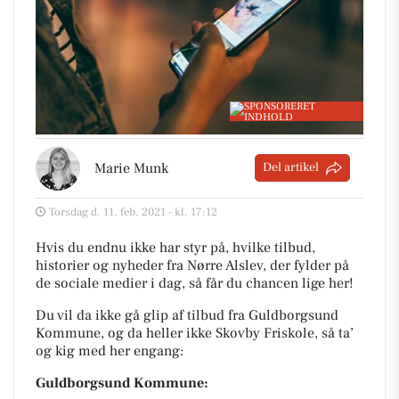
Marie Munk
Del artikel
Torsdag d. 11. feb. 2021 - kl. 17:12
Hvis du endnu ikke har styr på, hvilke tilbud,
historier og nyheder fra Nørre Alslev, der fylder på
de sociale medier i dag, så får du chancen lige her!
Du vil da ikke gå glip af tilbud fra Guldborgsund
Kommune, og da heller ikke Skovby Friskole, så ta’
og kig med her engang:
Guldborgsund Kommune: