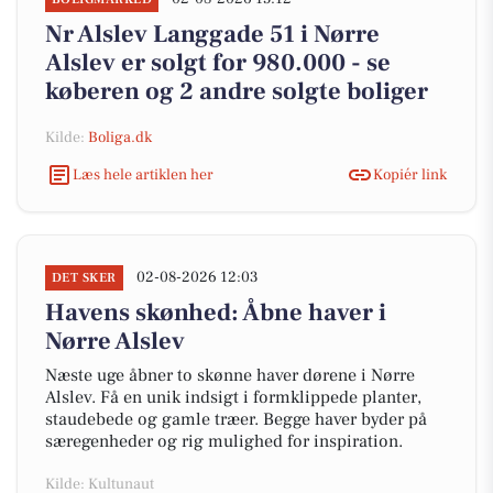
Nr Alslev Langgade 51 i Nørre
Alslev er solgt for 980.000 - se
køberen og 2 andre solgte boliger
Kilde:
Boliga.dk
Læs hele artiklen her
Kopiér link
02-08-2026 12:03
DET SKER
Havens skønhed: Åbne haver i
Nørre Alslev
Næste uge åbner to skønne haver dørene i Nørre
Alslev. Få en unik indsigt i formklippede planter,
staudebede og gamle træer. Begge haver byder på
særegenheder og rig mulighed for inspiration.
Kilde: Kultunaut