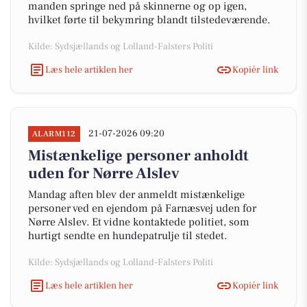
manden springe ned på skinnerne og op igen,
hvilket førte til bekymring blandt tilstedeværende.
Kilde: Sydsjællands og Lolland-Falsters Politi
Læs hele artiklen her
Kopiér link
21-07-2026 09:20
ALARM112
Mistænkelige personer anholdt
uden for Nørre Alslev
Mandag aften blev der anmeldt mistænkelige
personer ved en ejendom på Farnæsvej uden for
Nørre Alslev. Et vidne kontaktede politiet, som
hurtigt sendte en hundepatrulje til stedet.
Kilde: Sydsjællands og Lolland-Falsters Politi
Læs hele artiklen her
Kopiér link