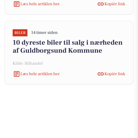
Læs hele artiklen her
Kopiér link
14 timer siden
BILER
10 dyreste biler til salg i nærheden
af Guldborgsund Kommune
Kilde: Bilhandel
Læs hele artiklen her
Kopiér link