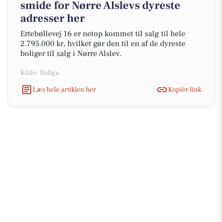
smide for Nørre Alslevs dyreste
adresser her
Ertebøllevej 16 er netop kommet til salg til hele
2.795.000 kr, hvilket gør den til en af de dyreste
boliger til salg i Nørre Alslev.
Kilde: Boliga
Læs hele artiklen her
Kopiér link