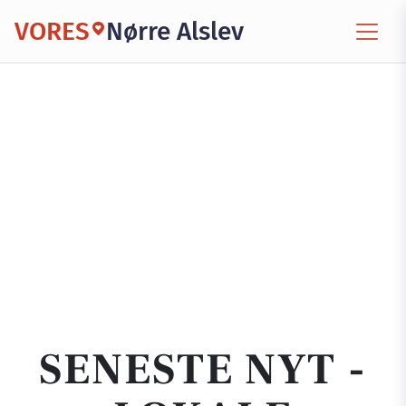
VORES
Nørre Alslev
SENESTE NYT -