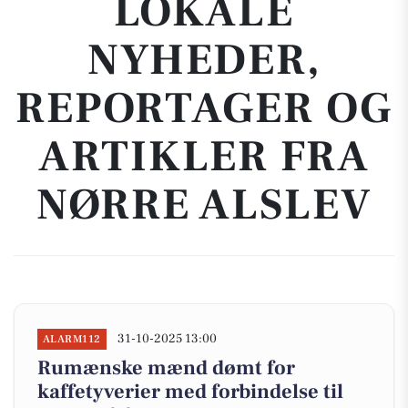
LOKALE
NYHEDER,
REPORTAGER OG
ARTIKLER FRA
NØRRE ALSLEV
31-10-2025 13:00
ALARM112
Rumænske mænd dømt for
kaffetyverier med forbindelse til