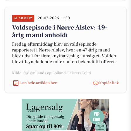
20-07-2026 11:20
ALARM112
Voldsepisode i Nørre Alslev: 49-
årig mand anholdt
Fredag eftermiddag blev en voldsepisode
rapporteret i Nørre Alslev, hvor en 47-årig mand
blev udsat for flere knytnæveslag i ansigtet. Volden
blev tilsyneladende udført af en bekendt til offeret.
Kilde: Sydsjællands og Lolland-Falsters Politi
Læs hele artiklen her
Kopiér link