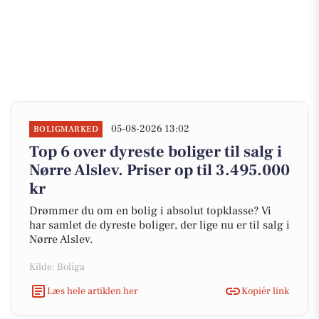
05-08-2026 13:02
BOLIGMARKED
Top 6 over dyreste boliger til salg i
Nørre Alslev. Priser op til 3.495.000
kr
Drømmer du om en bolig i absolut topklasse? Vi
har samlet de dyreste boliger, der lige nu er til salg i
Nørre Alslev.
Kilde: Boliga
Læs hele artiklen her
Kopiér link