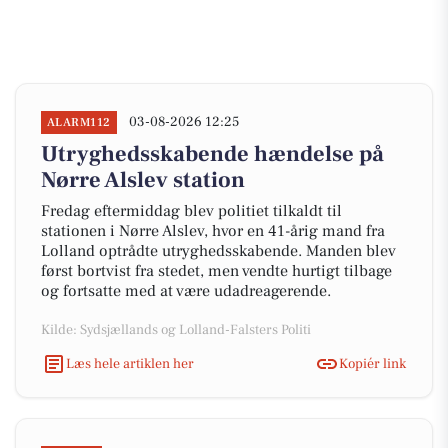
03-08-2026 12:25
ALARM112
Utryghedsskabende hændelse på
Nørre Alslev station
Fredag eftermiddag blev politiet tilkaldt til
stationen i Nørre Alslev, hvor en 41-årig mand fra
Lolland optrådte utryghedsskabende. Manden blev
først bortvist fra stedet, men vendte hurtigt tilbage
og fortsatte med at være udadreagerende.
Kilde: Sydsjællands og Lolland-Falsters Politi
Læs hele artiklen her
Kopiér link