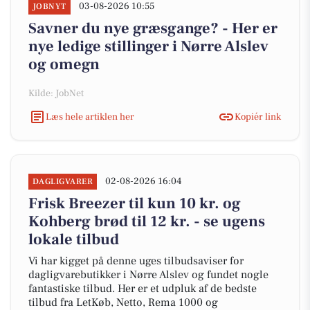
03-08-2026 10:55
JOBNYT
Savner du nye græsgange? - Her er
nye ledige stillinger i Nørre Alslev
og omegn
Kilde: JobNet
Læs hele artiklen her
Kopiér link
02-08-2026 16:04
DAGLIGVARER
Frisk Breezer til kun 10 kr. og
Kohberg brød til 12 kr. - se ugens
lokale tilbud
Vi har kigget på denne uges tilbudsaviser for
dagligvarebutikker i Nørre Alslev og fundet nogle
fantastiske tilbud. Her er et udpluk af de bedste
tilbud fra LetKøb, Netto, Rema 1000 og