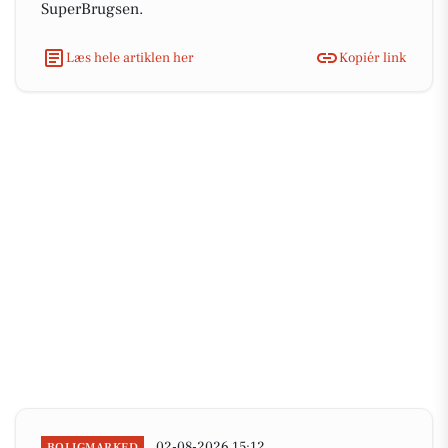
SuperBrugsen.
Læs hele artiklen her
Kopiér link
02-08-2026 15:12
BOLIGMARKED