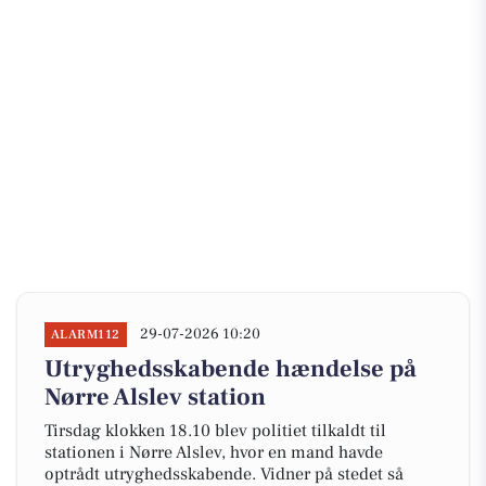
29-07-2026 10:20
ALARM112
Utryghedsskabende hændelse på
Nørre Alslev station
Tirsdag klokken 18.10 blev politiet tilkaldt til
stationen i Nørre Alslev, hvor en mand havde
optrådt utryghedsskabende. Vidner på stedet så