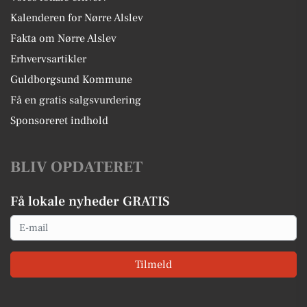
Kalenderen for Nørre Alslev
Fakta om Nørre Alslev
Erhvervsartikler
Guldborgsund Kommune
Få en gratis salgsvurdering
Sponsoreret indhold
BLIV OPDATERET
Få lokale nyheder GRATIS
Email
Tilmeld