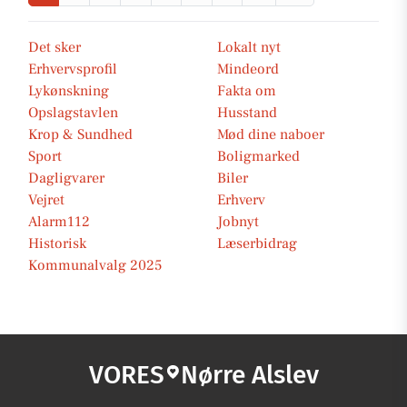
Det sker
Lokalt nyt
Erhvervsprofil
Mindeord
Lykønskning
Fakta om
Opslagstavlen
Husstand
Krop & Sundhed
Mød dine naboer
Sport
Boligmarked
Dagligvarer
Biler
Vejret
Erhverv
Alarm112
Jobnyt
Historisk
Læserbidrag
Kommunalvalg 2025
VORES
Nørre Alslev