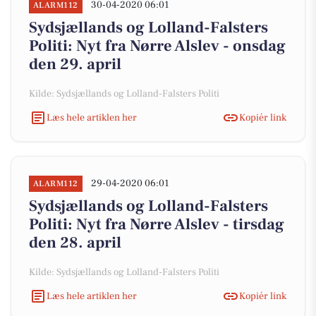
30-04-2020 06:01
ALARM112
Sydsjællands og Lolland-Falsters
Politi: Nyt fra Nørre Alslev - onsdag
den 29. april
Kilde: Sydsjællands og Lolland-Falsters Politi
Læs hele artiklen her
Kopiér link
29-04-2020 06:01
ALARM112
Sydsjællands og Lolland-Falsters
Politi: Nyt fra Nørre Alslev - tirsdag
den 28. april
Kilde: Sydsjællands og Lolland-Falsters Politi
Læs hele artiklen her
Kopiér link