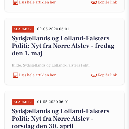
Læs hele artiklen her
Kopiér link
02-05-2020 06:01
ALARM112
Sydsjællands og Lolland-Falsters
Politi: Nyt fra Nørre Alslev - fredag
den 1. maj
Kilde: Sydsjællands og Lolland-Falsters Politi
Læs hele artiklen her
Kopiér link
01-05-2020 06:01
ALARM112
Sydsjællands og Lolland-Falsters
Politi: Nyt fra Nørre Alslev -
torsdag den 30. april