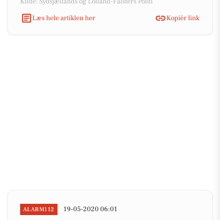
Kilde: Sydsjællands og Lolland-Falsters Politi
Læs hele artiklen her
Kopiér link
19-05-2020 06:01
ALARM112