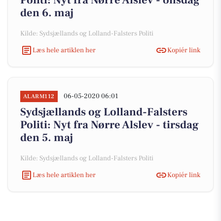
Politi: Nyt fra Nørre Alslev - onsdag
den 6. maj
Kilde: Sydsjællands og Lolland-Falsters Politi
Læs hele artiklen her
Kopiér link
06-05-2020 06:01
ALARM112
Sydsjællands og Lolland-Falsters
Politi: Nyt fra Nørre Alslev - tirsdag
den 5. maj
Kilde: Sydsjællands og Lolland-Falsters Politi
Læs hele artiklen her
Kopiér link