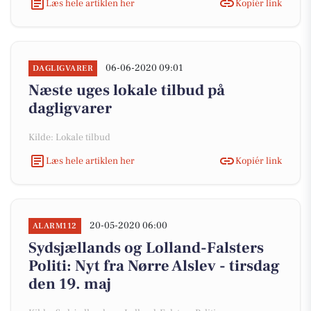
Læs hele artiklen her
Kopiér link
06-06-2020 09:01
DAGLIGVARER
Næste uges lokale tilbud på
dagligvarer
Kilde: Lokale tilbud
Læs hele artiklen her
Kopiér link
20-05-2020 06:00
ALARM112
Sydsjællands og Lolland-Falsters
Politi: Nyt fra Nørre Alslev - tirsdag
den 19. maj