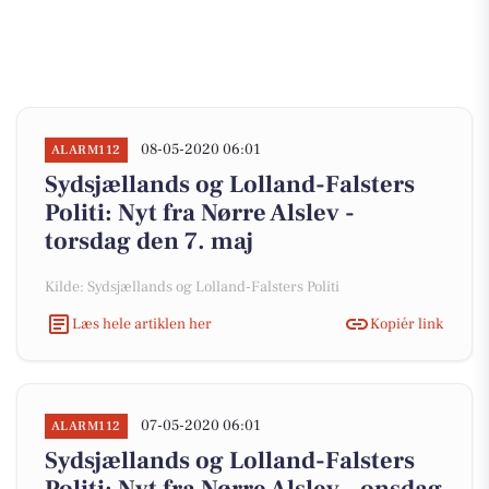
08-05-2020 06:01
ALARM112
Sydsjællands og Lolland-Falsters
Politi: Nyt fra Nørre Alslev -
torsdag den 7. maj
Kilde: Sydsjællands og Lolland-Falsters Politi
Læs hele artiklen her
Kopiér link
07-05-2020 06:01
ALARM112
Sydsjællands og Lolland-Falsters