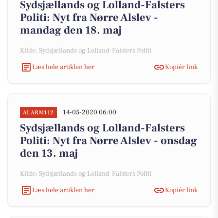
Sydsjællands og Lolland-Falsters
Politi: Nyt fra Nørre Alslev -
mandag den 18. maj
Kilde: Sydsjællands og Lolland-Falsters Politi
Læs hele artiklen her
Kopiér link
14-05-2020 06:00
ALARM112
Sydsjællands og Lolland-Falsters
Politi: Nyt fra Nørre Alslev - onsdag
den 13. maj
Kilde: Sydsjællands og Lolland-Falsters Politi
Læs hele artiklen her
Kopiér link