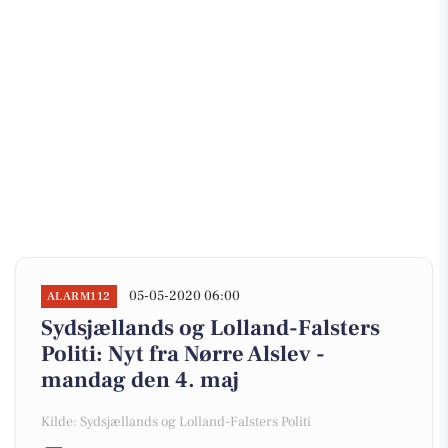
05-05-2020 06:00
ALARM112
Sydsjællands og Lolland-Falsters
Politi: Nyt fra Nørre Alslev -
mandag den 4. maj
Kilde: Sydsjællands og Lolland-Falsters Politi