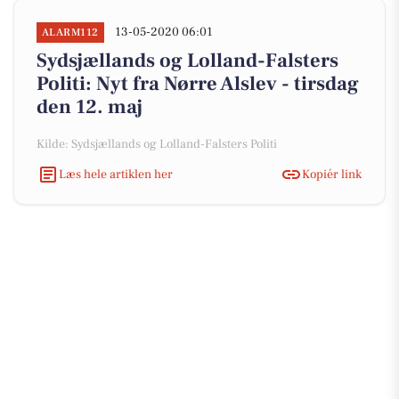
13-05-2020 06:01
ALARM112
Sydsjællands og Lolland-Falsters
Politi: Nyt fra Nørre Alslev - tirsdag
den 12. maj
Kilde: Sydsjællands og Lolland-Falsters Politi
Læs hele artiklen her
Kopiér link