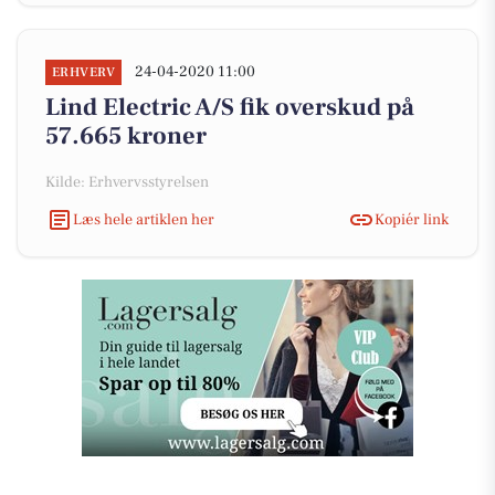
24-04-2020 11:00
ERHVERV
Lind Electric A/S fik overskud på
57.665 kroner
Kilde: Erhvervsstyrelsen
Læs hele artiklen her
Kopiér link