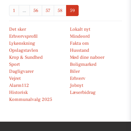
1
...
56
57
58
59
Det sker
Lokalt nyt
Erhvervsprofil
Mindeord
Lykønskning
Fakta om
Opslagstavlen
Husstand
Krop & Sundhed
Mød dine naboer
Sport
Boligmarked
Dagligvarer
Biler
Vejret
Erhverv
Alarm112
Jobnyt
Historisk
Læserbidrag
Kommunalvalg 2025