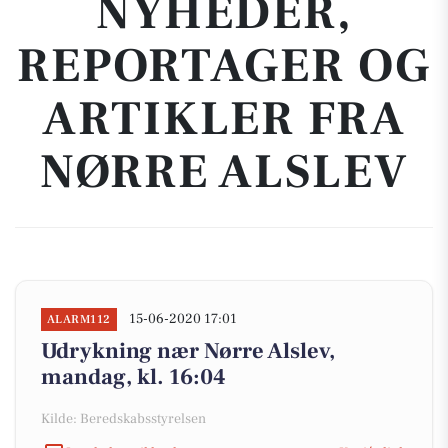
NYHEDER,
REPORTAGER OG
ARTIKLER FRA
NØRRE ALSLEV
15-06-2020 17:01
ALARM112
Udrykning nær Nørre Alslev,
mandag, kl. 16:04
Kilde: Beredskabsstyrelsen