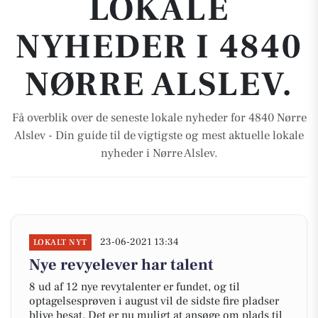
LOKALE
NYHEDER I 4840
NØRRE ALSLEV.
Få overblik over de seneste lokale nyheder for 4840 Nørre
Alslev - Din guide til de vigtigste og mest aktuelle lokale
nyheder i Nørre Alslev.
23-06-2021 13:34
LOKALT NYT
Nye revyelever har talent
8 ud af 12 nye revytalenter er fundet, og til
optagelsesprøven i august vil de sidste fire pladser
blive besat. Det er nu muligt at ansøge om plads til