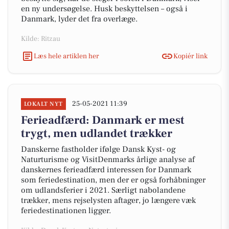
en ny undersøgelse. Husk beskyttelsen – også i
Danmark, lyder det fra overlæge.
Kilde: Ritzau
Læs hele artiklen her
Kopiér link
25-05-2021 11:39
LOKALT NYT
Ferieadfærd: Danmark er mest
trygt, men udlandet trækker
Danskerne fastholder ifølge Dansk Kyst- og
Naturturisme og VisitDenmarks årlige analyse af
danskernes ferieadfærd interessen for Danmark
som feriedestination, men der er også forhåbninger
om udlandsferier i 2021. Særligt nabolandene
trækker, mens rejselysten aftager, jo længere væk
feriedestinationen ligger.