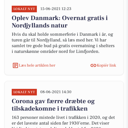
15-06-2021 12:23
LOKALT NYT
Oplev Danmark: Overnat gratis i
Nordjyllands natur
Hvis du skal holde sommerferie i Danmark i år, og
turen går til Nordjylland, så læs med her. Vi har
samlet tre gode bud på gratis overnatning i shelters
i naturskønne områder nord for Limfjorden.
Læs hele artiklen her
Kopiér link
08-06-2021 14:30
LOKALT NYT
Corona gav færre dræbte og
tilskadekomne i trafikken
163 personer mistede livet i trafikken i 2020, og det
er det laveste antal siden før 1930’erne. Det viser