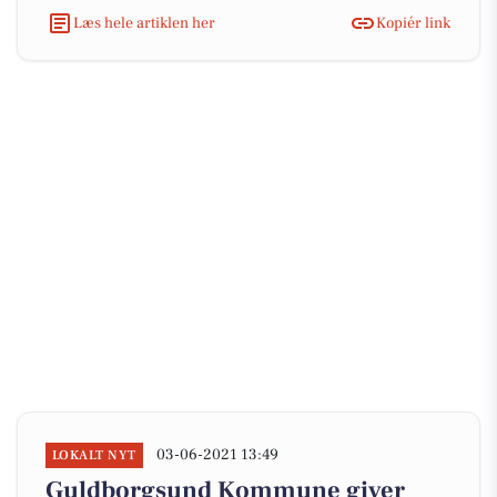
Læs hele artiklen her
Kopiér link
03-06-2021 13:49
LOKALT NYT
Guldborgsund Kommune giver