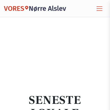
VORES
Nørre Alslev
SENESTE