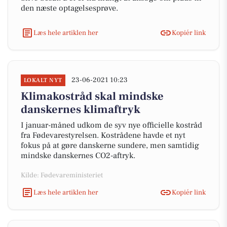
den næste optagelsesprøve.
Læs hele artiklen her
Kopiér link
23-06-2021 10:23
LOKALT NYT
Klimakostråd skal mindske
danskernes klimaftryk
I januar-måned udkom de syv nye officielle kostråd
fra Fødevarestyrelsen. Kostrådene havde et nyt
fokus på at gøre danskerne sundere, men samtidig
mindske danskernes CO2-aftryk.
Kilde: Fødevareministeriet
Læs hele artiklen her
Kopiér link