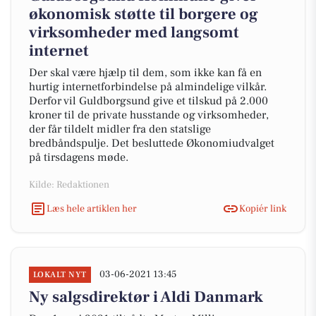
økonomisk støtte til borgere og
virksomheder med langsomt
internet
Der skal være hjælp til dem, som ikke kan få en
hurtig internetforbindelse på almindelige vilkår.
Derfor vil Guldborgsund give et tilskud på 2.000
kroner til de private husstande og virksomheder,
der får tildelt midler fra den statslige
bredbåndspulje. Det besluttede Økonomiudvalget
på tirsdagens møde.
Kilde: Redaktionen
Læs hele artiklen her
Kopiér link
03-06-2021 13:45
LOKALT NYT
Ny salgsdirektør i Aldi Danmark