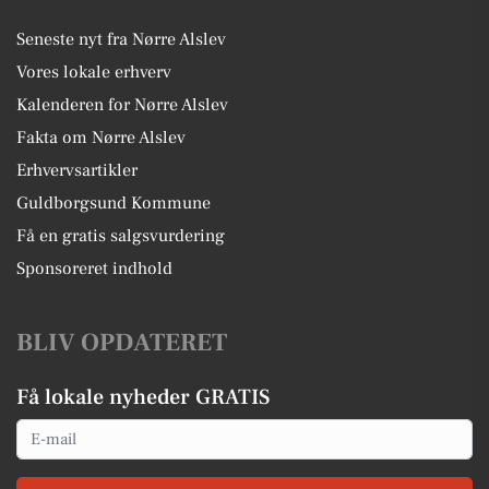
Seneste nyt fra Nørre Alslev
Vores lokale erhverv
Kalenderen for Nørre Alslev
Fakta om Nørre Alslev
Erhvervsartikler
Guldborgsund Kommune
Få en gratis salgsvurdering
Sponsoreret indhold
BLIV OPDATERET
Få lokale nyheder GRATIS
Email