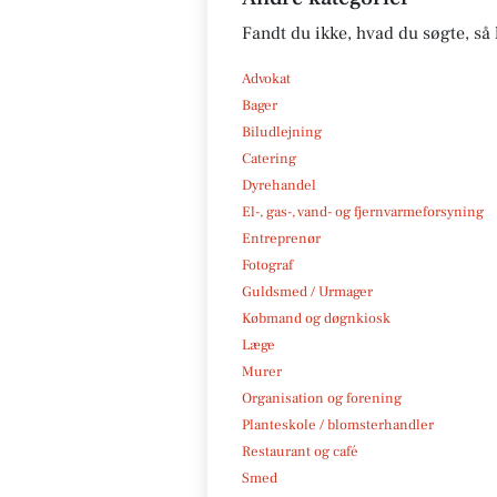
Fandt du ikke, hvad du søgte, så 
Advokat
Bager
Biludlejning
Catering
Dyrehandel
El-, gas-, vand- og fjernvarmeforsyning
Entreprenør
Fotograf
Guldsmed / Urmager
Købmand og døgnkiosk
Læge
Murer
Organisation og forening
Planteskole / blomsterhandler
Restaurant og café
Smed