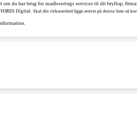
t om du har brug for madleverings services til dit bryllup, firma
s VORES Digital.
Skal din virksomhed ligge øverst på denne liste så ko
information.