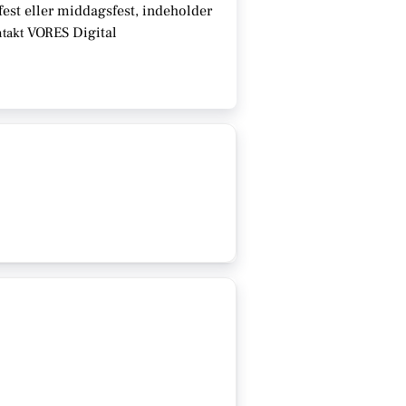
fest eller middagsfest, indeholder
VORES Digital
ntakt