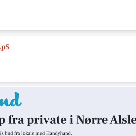
ApS
p fra private i Nørre Alsl
is bud fra lokale med Handyhand.