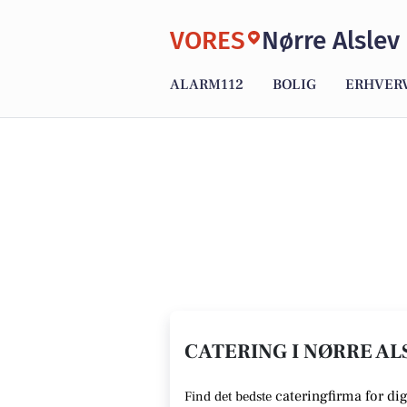
VORES
Nørre Alslev
ALARM112
BOLIG
ERHVER
CATERING I NØRRE ALS
cateringfirma for dig
Find det bedste