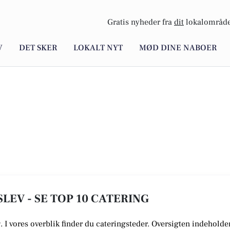
Gratis nyheder fra
dit
lokalområde
V
DET SKER
LOKALT NYT
MØD DINE NABOER
LEV - SE TOP 10 CATERING
. I vores overblik finder du cateringsteder. Oversigten indeholde