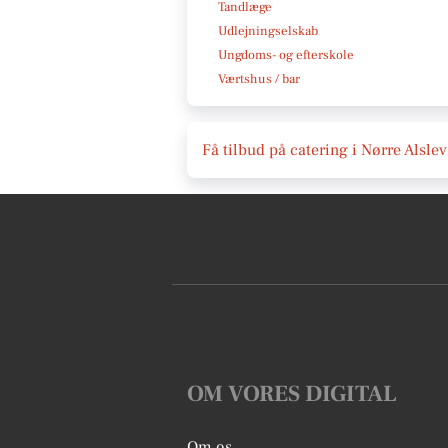
Tandlæge
Udlejningselskab
Ungdoms- og efterskole
Værtshus / bar
Få tilbud på catering i Nørre Alslev
OM VORES DIGITAL
Om os