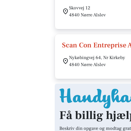
Skovvej 12
4840 Nørre Alslev
Scan Con Entreprise 
Nykøbingvej 64, Nr Kirkeby
4840 Nørre Alslev
Få billig hjæl
Beskriv din opgave og modtag grat