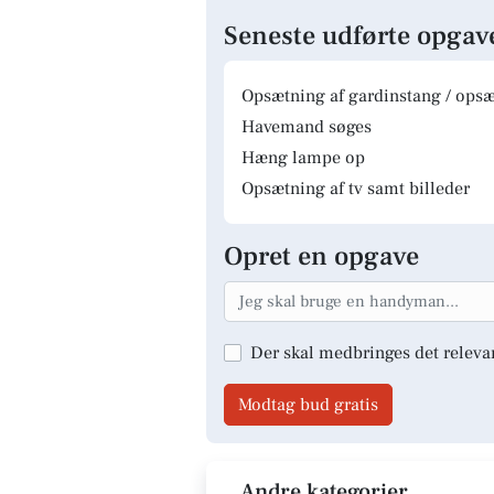
Seneste udførte opgav
Opsætning af gardinstang / opsæt
Havemand søges
Hæng lampe op
Opsætning af tv samt billeder
Opret en opgave
Der skal medbringes det releva
Modtag bud gratis
Andre kategorier