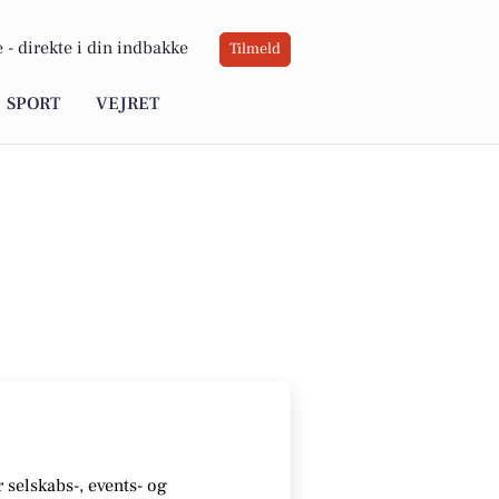
 -
direkte i din indbakke
Tilmeld
SPORT
VEJRET
r selskabs-, events- og