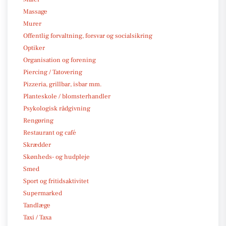
Massage
Murer
Offentlig forvaltning, forsvar og socialsikring
Optiker
Organisation og forening
Piercing / Tatovering
Pizzeria, grillbar, isbar mm.
Planteskole / blomsterhandler
Psykologisk rådgivning
Rengøring
Restaurant og café
Skrædder
Skønheds- og hudpleje
Smed
Sport og fritidsaktivitet
Supermarked
Tandlæge
Taxi / Taxa