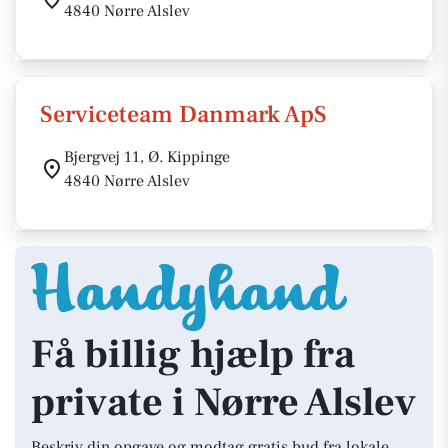
4840 Nørre Alslev
Serviceteam Danmark ApS
Bjergvej 11, Ø. Kippinge
4840 Nørre Alslev
Få billig hjælp fra
private i Nørre Alslev
Beskriv din opgave og modtag gratis bud fra lokale