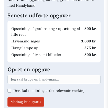
med Handyhand.
Seneste udførte opgaver
Opsætning af gardinstang / opsætning af
800 kr.
lille reol
Havemand søges
3.000 kr.
Hæng lampe op
375 kr.
Opsætning af tv samt billeder
800 kr.
Opret en opgave
Der skal medbringes det relevante værktøj
Modtag bud gratis