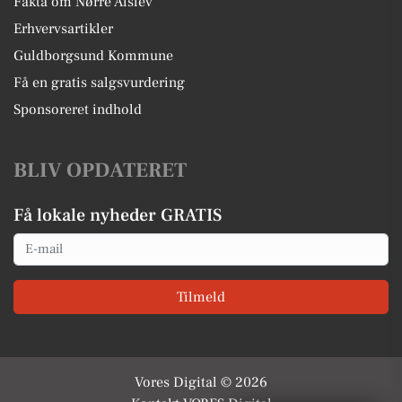
Fakta om Nørre Alslev
Erhvervsartikler
Guldborgsund Kommune
Få en gratis salgsvurdering
Sponsoreret indhold
BLIV OPDATERET
Få lokale nyheder GRATIS
Email
Tilmeld
Vores Digital © 2026