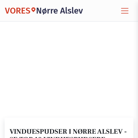
VORES
Nørre Alslev
VINDUESPUDSER I NØRRE ALSLEV -