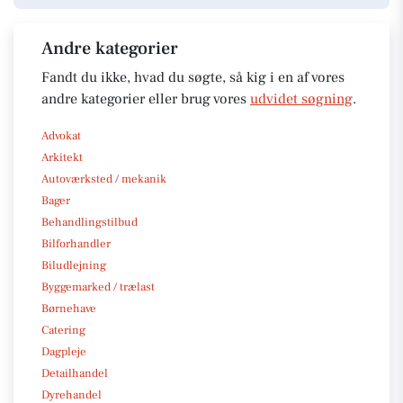
Andre kategorier
Fandt du ikke, hvad du søgte, så kig i en af vores
andre kategorier eller brug vores
udvidet søgning
.
Advokat
Arkitekt
Autoværksted / mekanik
Bager
Behandlingstilbud
Bilforhandler
Biludlejning
Byggemarked / trælast
Børnehave
Catering
Dagpleje
Detailhandel
Dyrehandel