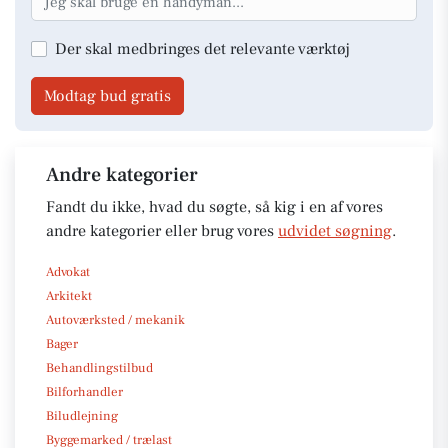
Der skal medbringes det relevante værktøj
Modtag bud gratis
Andre kategorier
Fandt du ikke, hvad du søgte, så kig i en af vores
andre kategorier eller brug vores
udvidet søgning
.
Advokat
Arkitekt
Autoværksted / mekanik
Bager
Behandlingstilbud
Bilforhandler
Biludlejning
Byggemarked / trælast