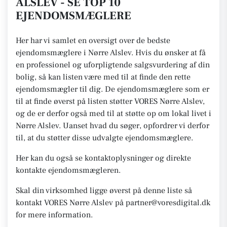
ALSLEV - SE TOP 10
EJENDOMSMÆGLERE
Her har vi samlet en oversigt over de bedste
ejendomsmæglere i Nørre Alslev. Hvis du ønsker at få
en professionel og uforpligtende salgsvurdering af din
bolig, så kan listen være med til at finde den rette
ejendomsmægler til dig. De ejendomsmæglere som er
til at finde øverst på listen støtter VORES Nørre Alslev,
og de er derfor også med til at støtte op om lokal livet i
Nørre Alslev. Uanset hvad du søger, opfordrer vi derfor
til, at du støtter disse udvalgte ejendomsmæglere.
Her kan du også se kontaktoplysninger og direkte
kontakte ejendomsmægleren.
Skal din virksomhed ligge øverst på denne liste så
kontakt VORES Nørre Alslev på partner@voresdigital.dk
for mere information.