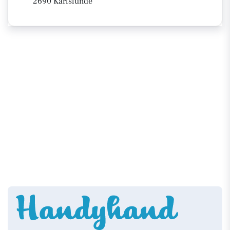
2690 Karlslunde