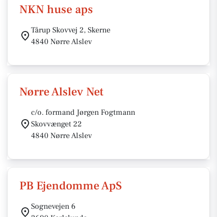
NKN huse aps
Tårup Skovvej 2, Skerne
4840 Nørre Alslev
Nørre Alslev Net
c/o. formand Jørgen Fogtmann
Skovvænget 22
4840 Nørre Alslev
PB Ejendomme ApS
Sognevejen 6