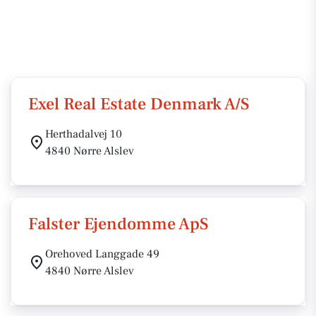
Exel Real Estate Denmark A/S
Herthadalvej 10
4840 Nørre Alslev
Falster Ejendomme ApS
Orehoved Langgade 49
4840 Nørre Alslev