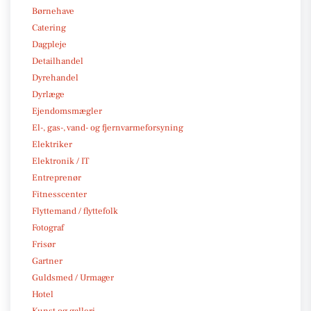
Børnehave
Catering
Dagpleje
Detailhandel
Dyrehandel
Dyrlæge
Ejendomsmægler
El-, gas-, vand- og fjernvarmeforsyning
Elektriker
Elektronik / IT
Entreprenør
Fitnesscenter
Flyttemand / flyttefolk
Fotograf
Frisør
Gartner
Guldsmed / Urmager
Hotel
Kunst og galleri