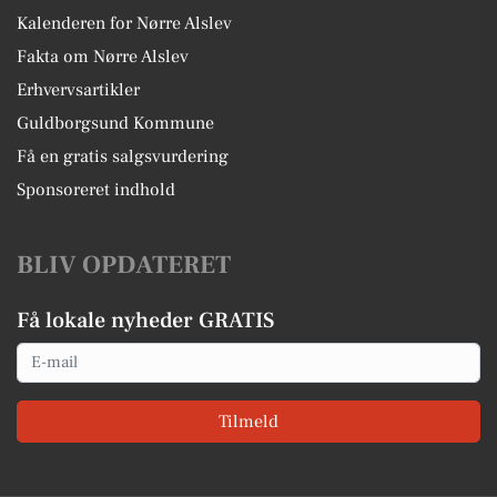
Kalenderen for Nørre Alslev
Fakta om Nørre Alslev
Erhvervsartikler
Guldborgsund Kommune
Få en gratis salgsvurdering
Sponsoreret indhold
BLIV OPDATERET
Få lokale nyheder GRATIS
Email
Tilmeld