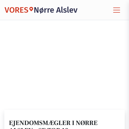
VORES
Nørre Alslev
EJENDOMSMÆGLER I NØRRE