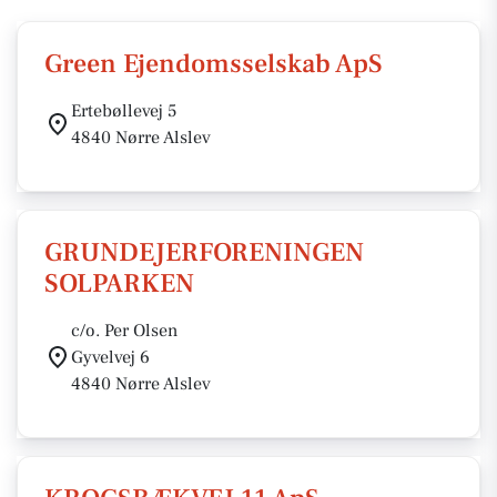
Green Ejendomsselskab ApS
Ertebøllevej 5
4840 Nørre Alslev
GRUNDEJERFORENINGEN
SOLPARKEN
c/o. Per Olsen
Gyvelvej 6
4840 Nørre Alslev