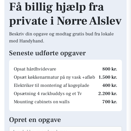
Få billig hjælp fra
private i Nørre Alslev
Beskriv din opgave og modtag gratis bud fra lokale
med Handyhand.
Seneste udførte opgaver
Opsat hårdhvidevare
800 kr.
Opsæt køkkenarmatur på ny vask +afløb
1.500 kr.
Elektriker til montering af kogeplade
400 kr.
Opsætning 4 rackbuddys og et Tv
2.200 kr.
Mounting cabinets on walls
700 kr.
Opret en opgave