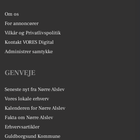
Om os
For annoncører
Vilkår og Privatlivspolitik
Kontakt VORES Digital
Administrer samtykke
GENVEJE
Seneste nyt fra Nørre Alslev
Vores lokale erhverv
Kalenderen for Nørre Alslev
Fakta om Nørre Alslev
Erhvervsartikler
Guldborgsund Kommune