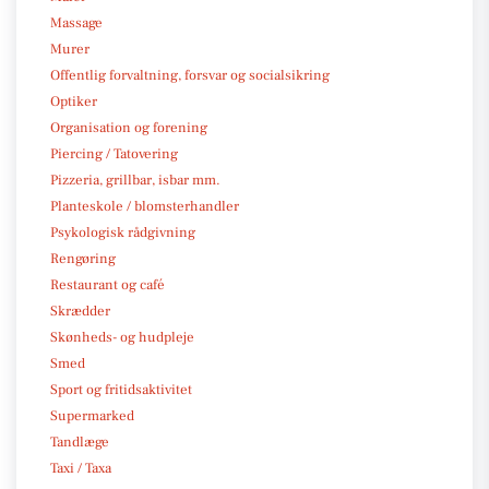
Massage
Murer
Offentlig forvaltning, forsvar og socialsikring
Optiker
Organisation og forening
Piercing / Tatovering
Pizzeria, grillbar, isbar mm.
Planteskole / blomsterhandler
Psykologisk rådgivning
Rengøring
Restaurant og café
Skrædder
Skønheds- og hudpleje
Smed
Sport og fritidsaktivitet
Supermarked
Tandlæge
Taxi / Taxa