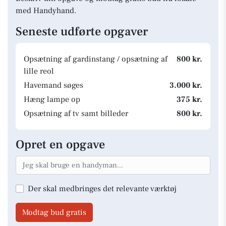
med Handyhand.
Seneste udførte opgaver
Opsætning af gardinstang / opsætning af
800 kr.
lille reol
Havemand søges
3.000 kr.
Hæng lampe op
375 kr.
Opsætning af tv samt billeder
800 kr.
Opret en opgave
Der skal medbringes det relevante værktøj
Modtag bud gratis