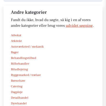
Andre kategorier
Fandt du ikke, hvad du søgte, så kig i en af vores
andre kategorier eller brug vores
udvidet søgning
.
Advokat
Arkitekt
Autoværksted / mekanik
Bager
Behandlingstilbud
Bilforhandler
Biludlejning
Byggemarked / trælast
Børnehave
Catering
Dagpleje
Detailhandel
Dyrehandel