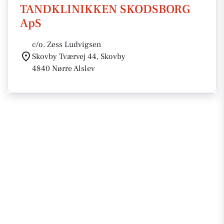
TANDKLINIKKEN SKODSBORG
ApS
c/o. Zess Ludvigsen
Skovby Tværvej 44, Skovby
4840 Nørre Alslev