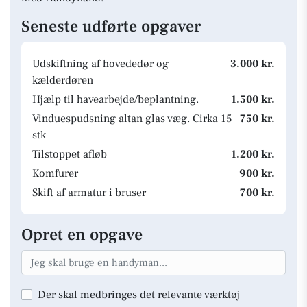
Seneste udførte opgaver
Udskiftning af hovededør og
3.000 kr.
kælderdøren
Hjælp til havearbejde/beplantning.
1.500 kr.
Vinduespudsning altan glas væg. Cirka 15
750 kr.
stk
Tilstoppet afløb
1.200 kr.
Komfurer
900 kr.
Skift af armatur i bruser
700 kr.
Opret en opgave
Der skal medbringes det relevante værktøj