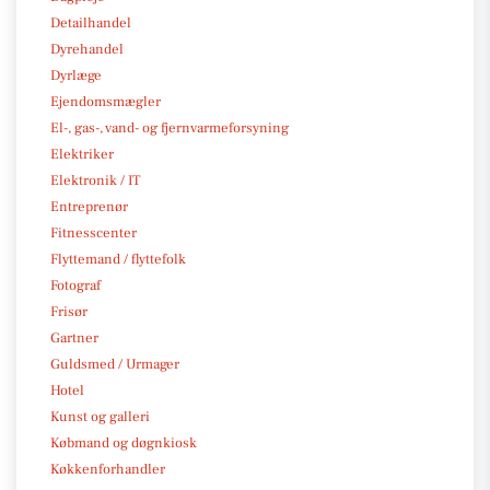
Detailhandel
Dyrehandel
Dyrlæge
Ejendomsmægler
El-, gas-, vand- og fjernvarmeforsyning
Elektriker
Elektronik / IT
Entreprenør
Fitnesscenter
Flyttemand / flyttefolk
Fotograf
Frisør
Gartner
Guldsmed / Urmager
Hotel
Kunst og galleri
Købmand og døgnkiosk
Køkkenforhandler