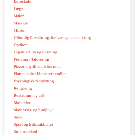
Køreskole
Læge
Maler
Massage
Murer
Offentlig forvaltning, forsvar og socialsikring
Optiker
Organisation og forening
Piercing / Tatovering
Pizzeria, grillbar, isbar mm.
Planteskole / blomsterhandler
Psykologisk rådgivning
Rengøring
Restaurant og café
Skrædder
Skønheds- og hudpleje
Smed
Sport og fritidsaktivitet
Supermarked