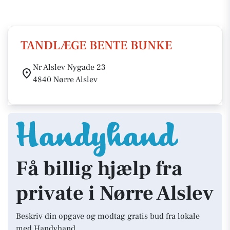
TANDLÆGE BENTE BUNKE
Nr Alslev Nygade 23
4840 Nørre Alslev
Få billig hjælp fra
private i Nørre Alslev
Beskriv din opgave og modtag gratis bud fra lokale
med Handyhand.