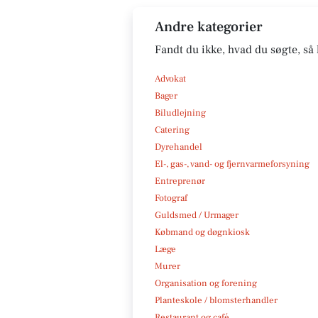
Andre kategorier
Fandt du ikke, hvad du søgte, så 
Advokat
Bager
Biludlejning
Catering
Dyrehandel
El-, gas-, vand- og fjernvarmeforsyning
Entreprenør
Fotograf
Guldsmed / Urmager
Købmand og døgnkiosk
Læge
Murer
Organisation og forening
Planteskole / blomsterhandler
Restaurant og café