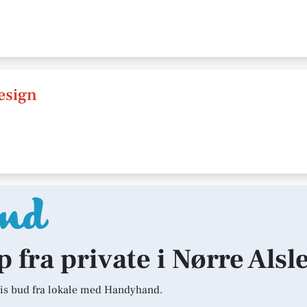
esign
p fra private i Nørre Alsl
is bud fra lokale med Handyhand.