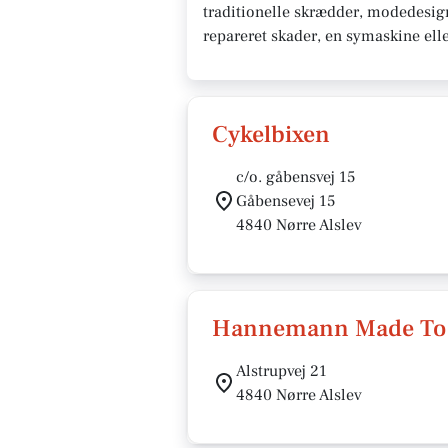
traditionelle skrædder, modedesigne
repareret skader, en symaskine elle
Cykelbixen
c/o. gåbensvej 15
Gåbensevej 15
4840 Nørre Alslev
Hannemann Made To
Alstrupvej 21
4840 Nørre Alslev