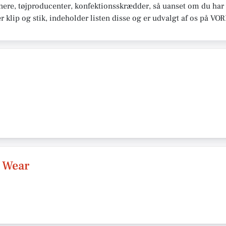
re, tøjproducenter, konfektionsskrædder, så uanset om du har bru
r klip og stik, indeholder listen disse og er udvalgt af os på VO
 Wear