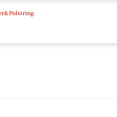
er&Polstring