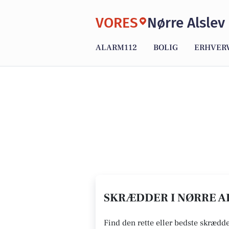
VORES
Nørre Alslev
ALARM112
BOLIG
ERHVER
SKRÆDDER I NØRRE AL
Find den rette eller bedste skrædde