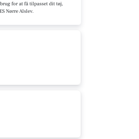
g for at få tilpasset dit tøj,
RES Nørre Alslev.