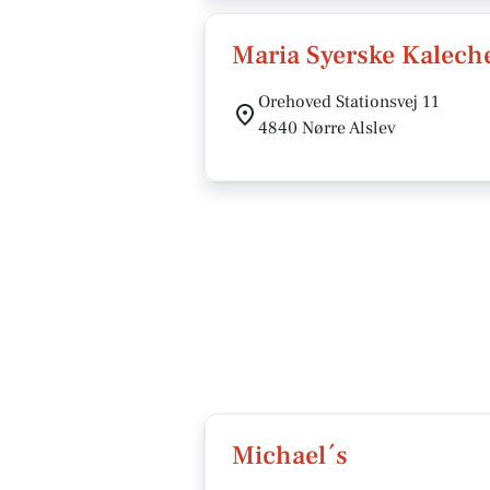
Maria Syerske Kalech
Orehoved Stationsvej 11
4840 Nørre Alslev
Michael´s