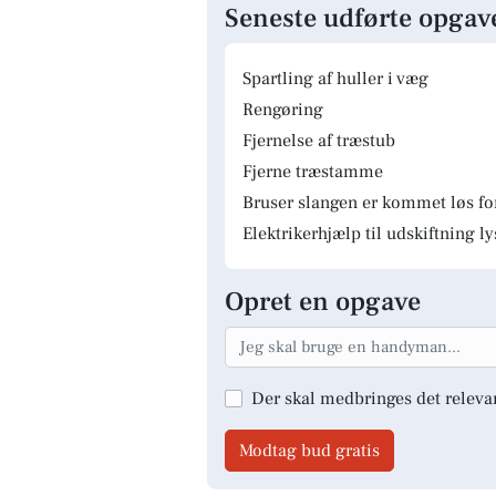
Seneste udførte opgav
Spartling af huller i væg
Rengøring
Fjernelse af træstub
Fjerne træstamme
Bruser slangen er kommet løs fo
Elektrikerhjælp til udskiftning 
Opret en opgave
Der skal medbringes det releva
Modtag bud gratis