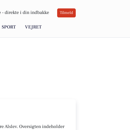
 -
direkte i din indbakke
Tilmeld
SPORT
VEJRET
rre Alslev. Oversigten indeholder