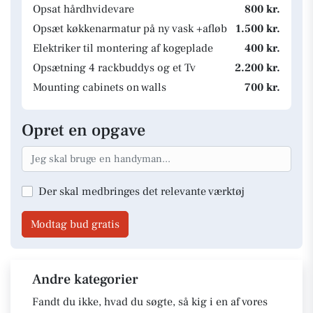
Opsat hårdhvidevare
800 kr.
Opsæt køkkenarmatur på ny vask +afløb
1.500 kr.
Elektriker til montering af kogeplade
400 kr.
Opsætning 4 rackbuddys og et Tv
2.200 kr.
Mounting cabinets on walls
700 kr.
Opret en opgave
Der skal medbringes det relevante værktøj
Modtag bud gratis
Andre kategorier
Fandt du ikke, hvad du søgte, så kig i en af vores