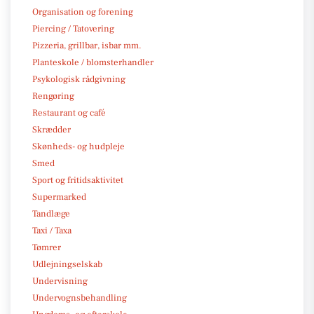
Organisation og forening
Piercing / Tatovering
Pizzeria, grillbar, isbar mm.
Planteskole / blomsterhandler
Psykologisk rådgivning
Rengøring
Restaurant og café
Skrædder
Skønheds- og hudpleje
Smed
Sport og fritidsaktivitet
Supermarked
Tandlæge
Taxi / Taxa
Tømrer
Udlejningselskab
Undervisning
Undervognsbehandling