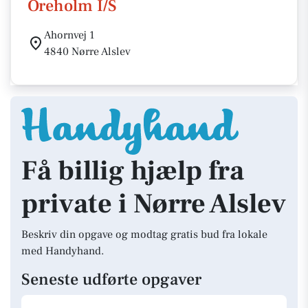
Oreholm I/S
Ahornvej 1
4840 Nørre Alslev
Få billig hjælp fra
private i Nørre Alslev
Beskriv din opgave og modtag gratis bud fra lokale
med Handyhand.
Seneste udførte opgaver