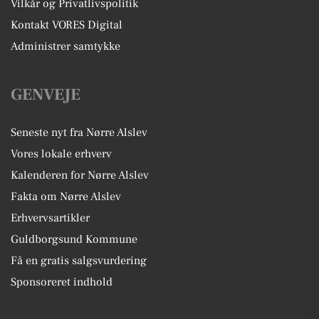
Vilkår og Privatlivspolitik
Kontakt VORES Digital
Administrer samtykke
GENVEJE
Seneste nyt fra Nørre Alslev
Vores lokale erhverv
Kalenderen for Nørre Alslev
Fakta om Nørre Alslev
Erhvervsartikler
Guldborgsund Kommune
Få en gratis salgsvurdering
Sponsoreret indhold