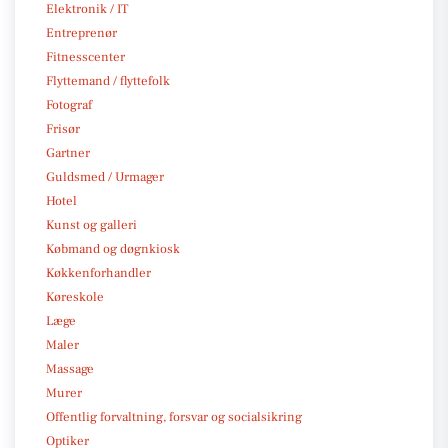
Elektronik / IT
Entreprenør
Fitnesscenter
Flyttemand / flyttefolk
Fotograf
Frisør
Gartner
Guldsmed / Urmager
Hotel
Kunst og galleri
Købmand og døgnkiosk
Køkkenforhandler
Køreskole
Læge
Maler
Massage
Murer
Offentlig forvaltning, forsvar og socialsikring
Optiker