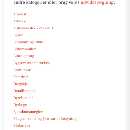
andre kategorier eller brug vores
udvidet søgning
.
Advokat
Arkitekt
Autoværksted / mekanik
Bager
Behandlingstilbud
Bilforhandler
Biludlejning
Byggemarked / trælast
Børnehave
Catering
Dagpleje
Detailhandel
Dyrehandel
Dyrlæge
Ejendomsmægler
El-, gas-, vand- og fjernvarmeforsyning
Elektriker